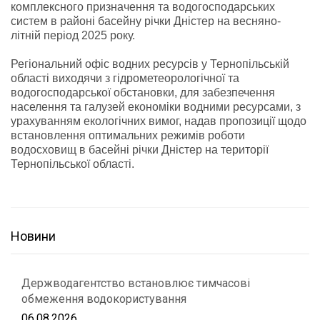
комплексного призначення та водогосподарських
систем в районі басейну річки Дністер на весняно-
літній період 2025 року.
Регіональний офіс водних ресурсів у Тернопільській
області виходячи з гідрометеорологічної та
водогосподарської обстановки, для забезпечення
населення та галузей економіки водними ресурсами, з
урахуванням екологічних вимог, надав пропозиції щодо
встановлення оптимальних режимів роботи
водосховищ в басейні річки Дністер на території
Тернопільської області.
Новини
Держводагентство встановлює тимчасові
обмеження водокористування
06.08.2026