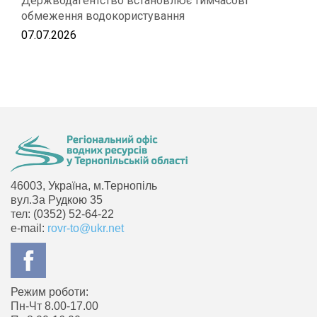
Держводагентство встановлює тимчасові
обмеження водокористування
07.07.2026
46003, Україна, м.Тернопіль
вул.За Рудкою 35
тел: (0352) 52-64-22
e-mail:
rovr-to@ukr.net
Режим роботи:
Пн-Чт 8.00-17.00