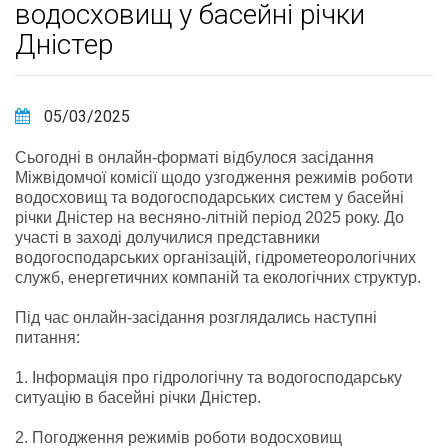
водосховищ у басейні річки
Дністер
05/03/2025
Сьогодні в онлайн-форматі відбулося засідання
Міжвідомчої комісії щодо узгодження режимів роботи
водосховищ та водогосподарських систем у басейні
річки Дністер на весняно-літній період 2025 року. До
участі в заході долучилися представники
водогосподарських організацій, гідрометеорологічних
служб, енергетичних компаній та екологічних структур.
Під час онлайн-засідання розглядались наступні
питання:
1. Інформація про гідрологічну та водогосподарську
ситуацію в басейні річки Дністер.
2. Погодження режимів роботи водосховищ