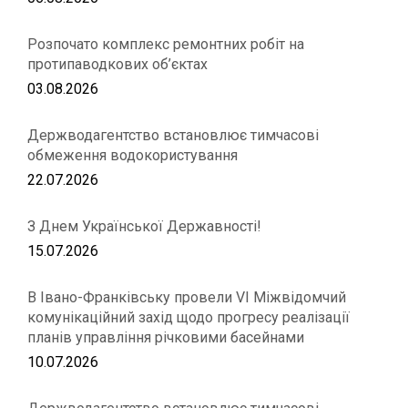
Розпочато комплекс ремонтних робіт на
протипаводкових об’єктах
03.08.2026
Держводагентство встановлює тимчасові
обмеження водокористування
22.07.2026
З Днем Української Державності!
15.07.2026
В Івано-Франківську провели VІ Міжвідомчий
комунікаційний захід щодо прогресу реалізації
планів управління річковими басейнами
10.07.2026