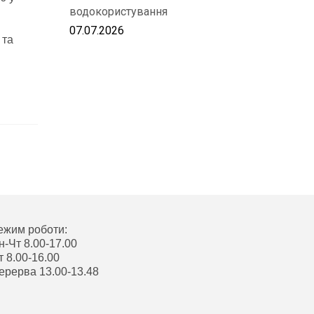
водокористування
07.07.2026
 та
ежим роботи:
н-Чт 8.00-17.00
т 8.00-16.00
ерерва 13.00-13.48