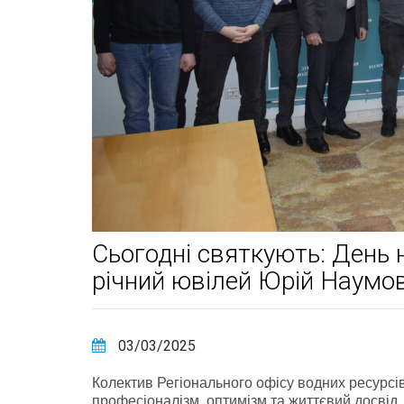
Сьогодні святкують: День
річний ювілей Юрій Наумо
03/03/2025
Колектив Регіонального офісу водних ресурсів 
професіоналізм, оптимізм та життєвий досвід.