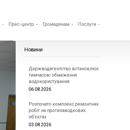
Прес-центр
Громадянам
Послуги
Новини
Держводагентство встановлює
тимчасові обмеження
водокористування
06.08.2026
Розпочато комплекс ремонтних
робіт на протипаводкових
об’єктах
03.08.2026