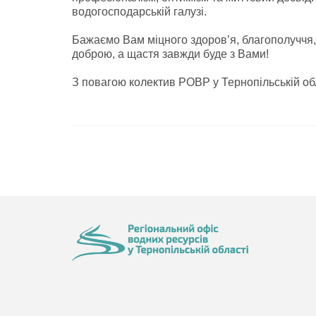
водогосподарській галузі.
Бажаємо Вам міцного здоров’я, благополуччя, 
доброю, а щастя завжди буде з Вами!
З повагою колектив РОВР у Тернопільській обл