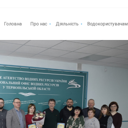
Головна
Про нас
Діяльність
Водокористувачам