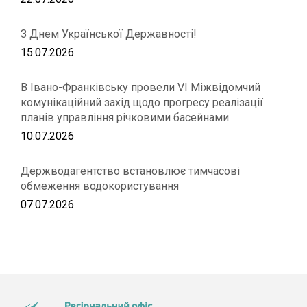
З Днем Української Державності!
15.07.2026
В Івано-Франківську провели VІ Міжвідомчий
комунікаційний захід щодо прогресу реалізації
планів управління річковими басейнами
10.07.2026
Держводагентство встановлює тимчасові
обмеження водокористування
07.07.2026