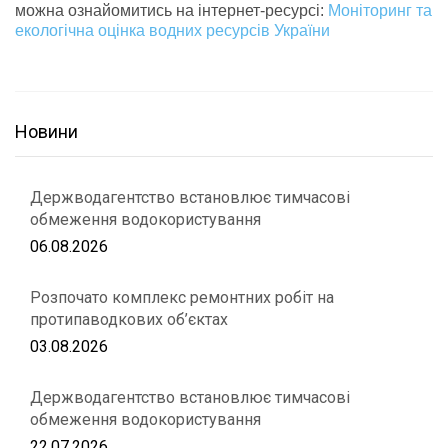
можна ознайомитись на інтернет-ресурсі:
Моніторинг та
екологічна оцінка водних ресурсів України
Новини
Держводагентство встановлює тимчасові
обмеження водокористування
06.08.2026
Розпочато комплекс ремонтних робіт на
протипаводкових об’єктах
03.08.2026
Держводагентство встановлює тимчасові
обмеження водокористування
22.07.2026