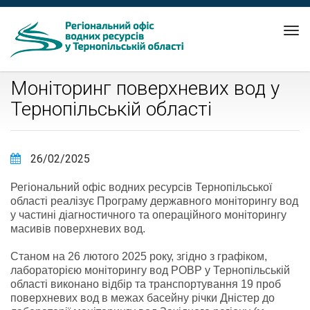
Tog
nav
Моніторинг поверхневих вод у
Тернопільській області
26/02/2025
Регіональний офіс водних ресурсів Тернопільської
області реалізує Програму державного моніторингу вод
у частині діагностичного та операційного моніторингу
масивів поверхневих вод.
Станом на 26 лютого 2025 року, згідно з графіком,
лабораторією моніторингу вод РОВР у Тернопільській
області виконано відбір та транспортування 19 проб
поверхневих вод в межах басейну річки Дністер до