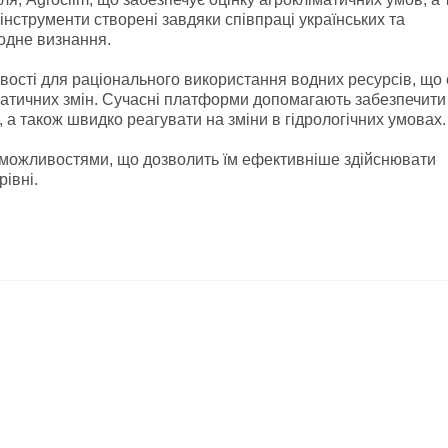
інструменти створені завдяки співпраці українських та
одне визнання.
ивості для раціонального використання водних ресурсів, що 
матичних змін. Сучасні платформи допомагають забезпечити
 а також швидко реагувати на зміни в гідрологічних умовах.
и можливостями, що дозволить їм ефективніше здійснювати
івні.