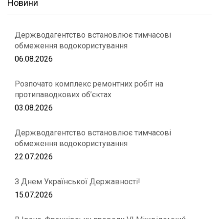
Новини
Держводагентство встановлює тимчасові
обмеження водокористування
06.08.2026
Розпочато комплекс ремонтних робіт на
протипаводкових об’єктах
03.08.2026
Держводагентство встановлює тимчасові
обмеження водокористування
22.07.2026
З Днем Української Державності!
15.07.2026