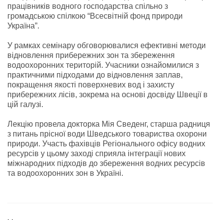
працівників водного господарства спільно з
громадською спілкою “Всесвітній фонд природи
Україна”.
У рамках семінару обговорювалися ефективні методи
відновлення прибережних зон та збереження
водоохоронних територій. Учасники ознайомилися з
практичними підходами до відновлення заплав,
покращення якості поверхневих вод і захисту
прибережних лісів, зокрема на основі досвіду Швеції в
цій галузі.
Лекцію провела докторка Мія Сведенг, старша радниця
з питань прісної води Шведського товариства охорони
природи. Участь фахівців Регіонального офісу водних
ресурсів у цьому заході сприяла інтеграції нових
міжнародних підходів до збереження водних ресурсів
та водоохоронних зон в Україні.