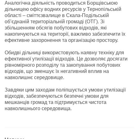
Аналогічна діяльність проводиться Борщівською
дільницею офісу водних ресурсів у Тернопільській
області – сміттєзвалище в Скала-Подільській
об’єднаній територіальній громаді (ОТГ). Зі
збільшенням обсягів побутових відходів, які
накопичуються на території, важливо забезпечити їх
ефективне захоронення та організацію простору.
Обидві дільниці використовують наявну техніку для
ефективної утилізації відходів. Це дозволяє досягати
рівномірного розподілу та закопування побутових
відходів, що зменшує їх негативний вплив на
навколишнє середовище.
Завдяки цим заходам поліпшується умови утилізації
відходів, забезпечуються безпечні умови для
мешканців громад та підтримується чистота
навколишнього середовища.