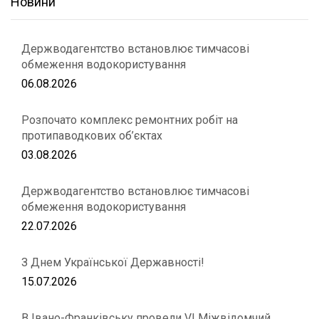
Новини
Держводагентство встановлює тимчасові
обмеження водокористування
06.08.2026
Розпочато комплекс ремонтних робіт на
протипаводкових об’єктах
03.08.2026
Держводагентство встановлює тимчасові
обмеження водокористування
22.07.2026
З Днем Української Державності!
15.07.2026
В Івано-Франківську провели VІ Міжвідомчий