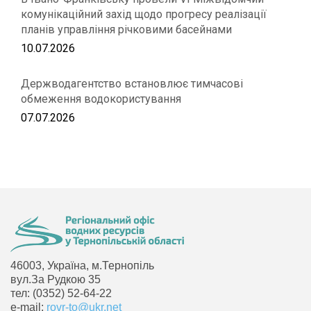
комунікаційний захід щодо прогресу реалізації
планів управління річковими басейнами
10.07.2026
Держводагентство встановлює тимчасові
обмеження водокористування
07.07.2026
46003, Україна, м.Тернопіль
вул.За Рудкою 35
тел: (0352) 52-64-22
e-mail:
rovr-to@ukr.net