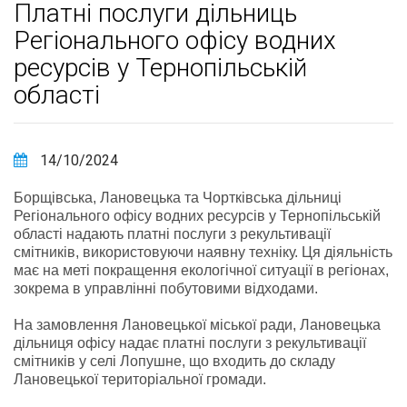
Платні послуги дільниць
Регіонального офісу водних
ресурсів у Тернопільській
області
14/10/2024
Борщівська, Лановецька та Чортківська дільниці
Регіонального офісу водних ресурсів у Тернопільській
області надають платні послуги з рекультивації
смітників, використовуючи наявну техніку. Ця діяльність
має на меті покращення екологічної ситуації в регіонах,
зокрема в управлінні побутовими відходами.
На замовлення Лановецької міської ради, Лановецька
дільниця офісу надає платні послуги з рекультивації
смітників у селі Лопушне, що входить до складу
Лановецької територіальної громади.