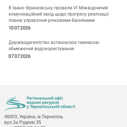
В Івано-Франківську провели VІ Міжвідомчий
комунікаційний захід щодо прогресу реалізації
планів управління річковими басейнами
10.07.2026
Держводагентство встановлює тимчасові
обмеження водокористування
07.07.2026
46003, Україна, м.Тернопіль
вул.За Рудкою 35