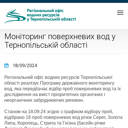
Tog
nav
Моніторинг поверхневих вод у
Тернопільській області
18/09/2024
Регіональний офіс водних ресурсів Тернопільської
області реалізує Програму державного моніторингу
вод, яка передбачає відбір проб поверхневих вод та їх
дослідження на вміст пріоритетних органічних і
неорганічних забруднюючих речовин.
Станом на 18.09.24 згідно з графіком відбору проб,
відібрано 16 проб поверхневих вод річок Серет, Золота
Липа, Коропець, Стрипа та Гнізна (басейн річки