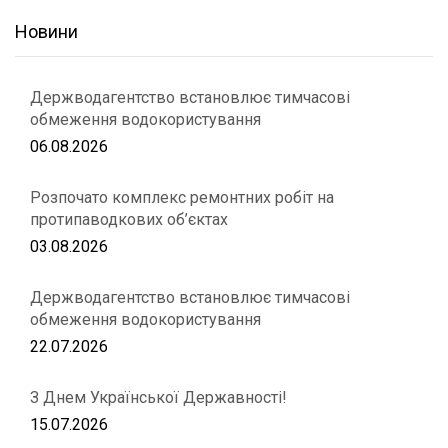
Новини
Держводагентство встановлює тимчасові
обмеження водокористування
06.08.2026
Розпочато комплекс ремонтних робіт на
протипаводкових об’єктах
03.08.2026
Держводагентство встановлює тимчасові
обмеження водокористування
22.07.2026
З Днем Української Державності!
15.07.2026