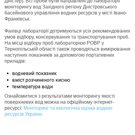
Дністер). Всі проби були направлені до лабораторії
моніторингу вод Західного регіону Дністровського
басейнового управління водних ресурсів у місті Івано-
Франківськ.
Фахівці лабораторії дотримуються усіх рекомендованих
умов відбору, консервування та транспортування проб.
На місці відбору проб лабораторією РОВР у
Тернопільській області також проводяться вимірювання
наступних показників за допомогою портативних
приладів:
водневий показник
вміст розчиненого кисню
температура води
Ознайомитися з результатами моніторингу якості
поверхневих вод можна на офіційному інтернет-
ресурсі:
Моніторинг та екологічна оцінка водних
ресурсів України.