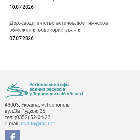
10.07.2026
Держводагентство встановлює тимчасові
обмеження водокористування
07.07.2026
46003, Україна, м.Тернопіль
вул.За Рудкою 35
тел: (0352) 52-64-22
e-mail:
rovr-to@ukr.net