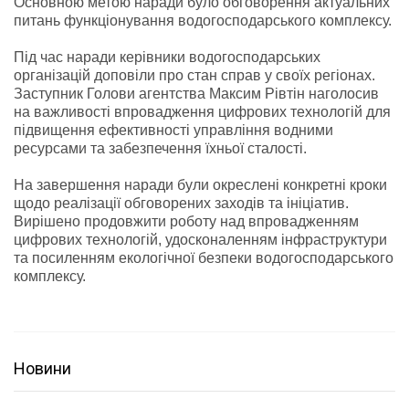
Основною метою наради було обговорення актуальних
питань функціонування водогосподарського комплексу.
Під час наради керівники водогосподарських
організацій доповіли про стан справ у своїх регіонах.
Заступник Голови агентства Максим Рівтін наголосив
на важливості впровадження цифрових технологій для
підвищення ефективності управління водними
ресурсами та забезпечення їхньої сталості.
На завершення наради були окреслені конкретні кроки
щодо реалізації обговорених заходів та ініціатив.
Вирішено продовжити роботу над впровадженням
цифрових технологій, удосконаленням інфраструктури
та посиленням екологічної безпеки водогосподарського
комплексу.
Новини