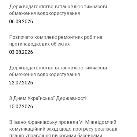
Держводагентство встановлює тимчасові
обмеження водокористування
06.08.2026
Розпочато комплекс ремонтних робіт на
протипаводкових об’єктах
03.08.2026
Держводагентство встановлює тимчасові
обмеження водокористування
22.07.2026
З Днем Української Державності!
15.07.2026
В Івано-Франківську провели VІ Міжвідомчий
комунікаційний захід щодо прогресу реалізації
планів управління річковими басейнами