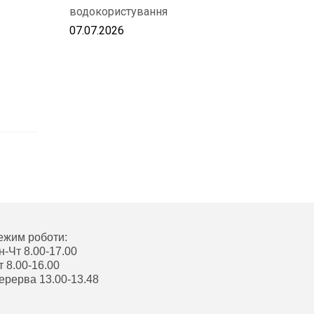
водокористування
07.07.2026
ежим роботи:
н-Чт 8.00-17.00
т 8.00-16.00
ерерва 13.00-13.48