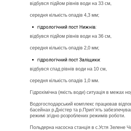
відбувся підйом рівнів води на 33 см,
середня кількість опадів 4,3 мм;
гідрологічний пост Нижнів:
відбувся підйом рівнів води на 36 см,
середня кількість опадів 2,0 мм;
гідрологічний пост Заліщики:
відбувся спад рівнів води на 10 см,
середня кількість опадів 1,0 мм.
Гідрохімічна (якість води) ситуація в межах н
Водогосподарський комплекс працював відпов
басейнах р.Дністер та р.Прип’ять забезпечу
режимі згідно розроблених режимів роботи.
Польдерна насосна станція в с.Устя Зелене Ч