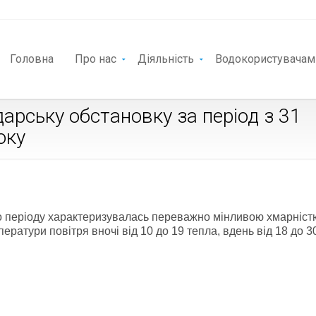
Головна
Про нас
Діяльність
Водокористувачам
арську обстановку за період з 31
оку
о періоду характеризувалась переважно мінливою хмарніст
ратури повітря вночі від 10 до 19 тепла, вдень від 18 до 3