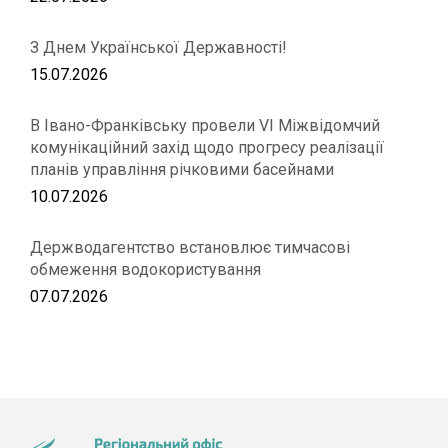
З Днем Української Державності!
15.07.2026
В Івано-Франківську провели VІ Міжвідомчий
комунікаційний захід щодо прогресу реалізації
планів управління річковими басейнами
10.07.2026
Держводагентство встановлює тимчасові
обмеження водокористування
07.07.2026