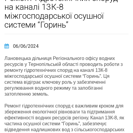
на каналі 13К-8
міжгосподарської осушної
системи “Горинь”
06/06/2024
Лановецька дільниця Регіонального офісу водних
ресурсів у Тернопільській області проводить роботи з
ремонту гідротехнічних споруд на каналі 13К-8
міжгосподарської осушної системи “Горинь”. Ця
система відіграє ключову роль у забезпеченні
регулювання водного режиму та запобіганні
затопленню земель.
Ремонт гідротехнічних споруд є важливим кроком для
збереження екологічної рівноваги та підтримання
ефективності водних ресурсів регіону. Канал 13К-8, як
частина осушної системи “Горинь”, забезпечує
відведення надлишкових вод з сільськогосподарських