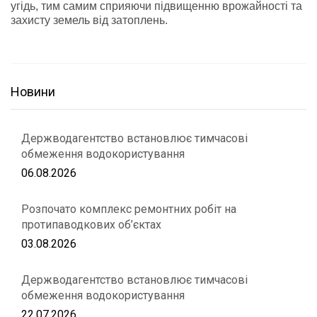
угідь, тим самим сприяючи підвищенню врожайності та
захисту земель від затоплень.
Новини
Держводагентство встановлює тимчасові
обмеження водокористування
06.08.2026
Розпочато комплекс ремонтних робіт на
протипаводкових об’єктах
03.08.2026
Держводагентство встановлює тимчасові
обмеження водокористування
22.07.2026