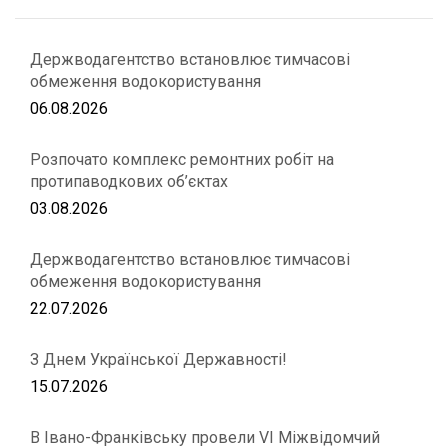
Держводагентство встановлює тимчасові
обмеження водокористування
06.08.2026
Розпочато комплекс ремонтних робіт на
протипаводкових об’єктах
03.08.2026
Держводагентство встановлює тимчасові
обмеження водокористування
22.07.2026
З Днем Української Державності!
15.07.2026
В Івано-Франківську провели VІ Міжвідомчий