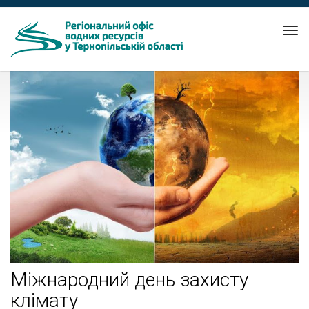
Tog
nav
Міжнародний день захисту
клімату