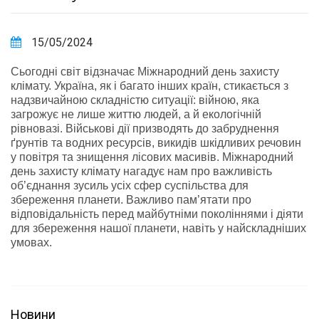
15/05/2024
Сьогодні світ відзначає Міжнародний день захисту
клімату. Україна, як і багато інших країн, стикається з
надзвичайною складністю ситуації: війною, яка
загрожує не лише життю людей, а й екологічній
рівновазі. Військові дії призводять до забруднення
ґрунтів та водних ресурсів, викидів шкідливих речовин
у повітря та знищення лісових масивів. Міжнародний
день захисту клімату нагадує нам про важливість
об’єднання зусиль усіх сфер суспільства для
збереження планети. Важливо пам’ятати про
відповідальність перед майбутніми поколіннями і діяти
для збереження нашої планети, навіть у найскладніших
умовах.
Новини