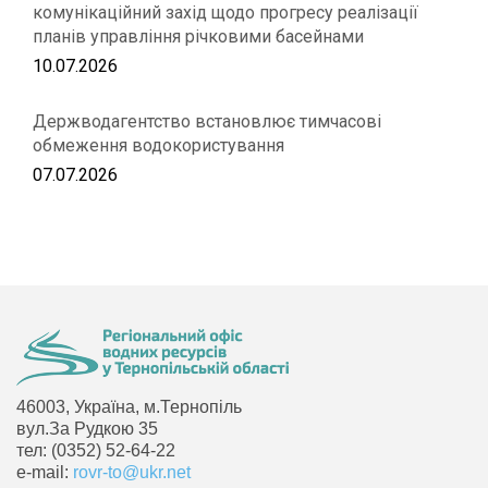
комунікаційний захід щодо прогресу реалізації
планів управління річковими басейнами
10.07.2026
Держводагентство встановлює тимчасові
обмеження водокористування
07.07.2026
46003, Україна, м.Тернопіль
вул.За Рудкою 35
тел: (0352) 52-64-22
e-mail:
rovr-to@ukr.net