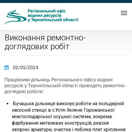
Tog
nav
Виконання ремонтно-
доглядових робіт
02/05/2024
Працівники дільниць Регіонального офісу водних
ресурсів у Тернопільській області проводять ремонтно-
доглядові роботи:
Бучацька дільниця виконує роботи на польдерній
насосній станції в с.Устя-Зелене Горожанської
міжгосподарської осушної системи, зокрема:
фарбування металевих конструкцій, ревізія
запірної арматури, очистка і побілка плит кріплення