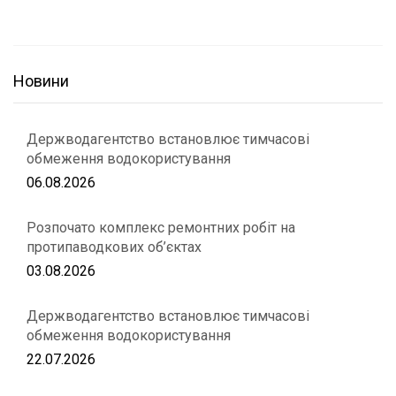
Новини
Держводагентство встановлює тимчасові
обмеження водокористування
06.08.2026
Розпочато комплекс ремонтних робіт на
протипаводкових об’єктах
03.08.2026
Держводагентство встановлює тимчасові
обмеження водокористування
22.07.2026