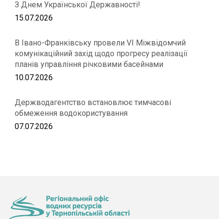
З Днем Української Державності!
15.07.2026
В Івано-Франківську провели VІ Міжвідомчий
комунікаційний захід щодо прогресу реалізації
планів управління річковими басейнами
10.07.2026
Держводагентство встановлює тимчасові
обмеження водокористування
07.07.2026