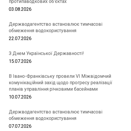
протипаводкових об’єктах
03.08.2026
Держводагентство встановлює тимчасові
обмеження водокористування
22.07.2026
З Днем Української Державності!
15.07.2026
В Івано-Франківську провели VІ Міжвідомчий
комунікаційний захід щодо прогресу реалізації
планів управління річковими басейнами
10.07.2026
Держводагентство встановлює тимчасові
обмеження водокористування
07.07.2026