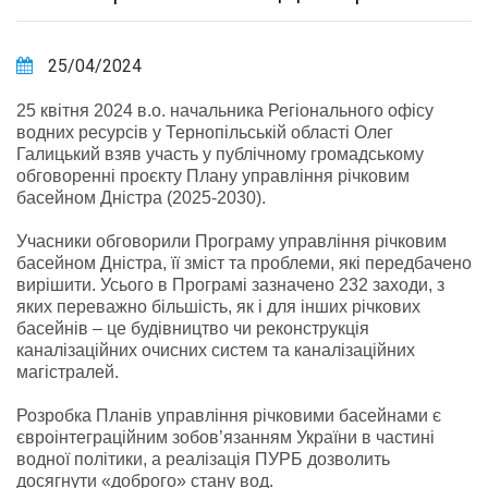
25/04/2024
25 квітня 2024 в.о. начальника Регіонального офісу
водних ресурсів у Тернопільській області Олег
Галицький взяв участь у публічному громадському
обговоренні проєкту Плану управління річковим
басейном Дністра (2025-2030).
Учасники обговорили Програму управління річковим
басейном Дністра, її зміст та проблеми, які передбачено
вирішити. Усього в Програмі зазначено 232 заходи, з
яких переважно більшість, як і для інших річкових
басейнів – це будівництво чи реконструкція
каналізаційних очисних систем та каналізаційних
магістралей.
Розробка Планів управління річковими басейнами є
євроінтеграційним зобов’язанням України в частині
водної політики, а реалізація ПУРБ дозволить
досягнути «доброго» стану вод.