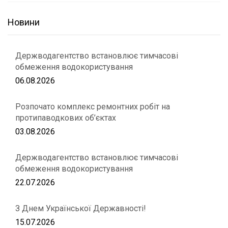
Новини
Держводагентство встановлює тимчасові
обмеження водокористування
06.08.2026
Розпочато комплекс ремонтних робіт на
протипаводкових об’єктах
03.08.2026
Держводагентство встановлює тимчасові
обмеження водокористування
22.07.2026
З Днем Української Державності!
15.07.2026