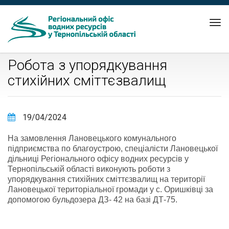
Tog
nav
Робота з упорядкування
стихійних сміттєзвалищ
19/04/2024
На замовлення Лановецького комунального
підприємства по благоустрою, спеціалісти Лановецької
дільниці Регіонального офісу водних ресурсів у
Тернопільській області виконують роботи з
упорядкування стихійних сміттєзвалищ на території
Лановецької територіальної громади у с. Оришківці за
допомогою бульдозера ДЗ- 42 на базі ДТ-75.