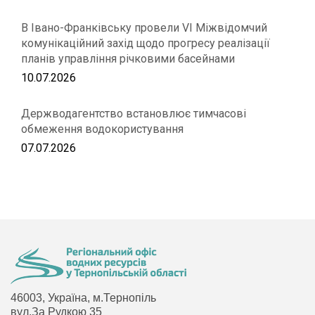
В Івано-Франківську провели VІ Міжвідомчий
комунікаційний захід щодо прогресу реалізації
планів управління річковими басейнами
10.07.2026
Держводагентство встановлює тимчасові
обмеження водокористування
07.07.2026
46003, Україна, м.Тернопіль
вул.За Рудкою 35