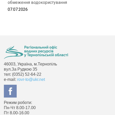
обмеження водокористування
07.07.2026
46003, Україна, м.Тернопіль
вул.За Рудкою 35
тел: (0352) 52-64-22
e-mail:
rovr-to@ukr.net
Режим роботи:
Пн-Чт 8.00-17.00
Пт 8.00-16.00