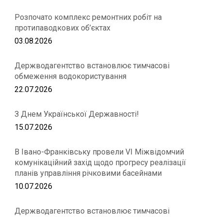
Розпочато комплекс ремонтних робіт на
протипаводкових об’єктах
03.08.2026
Держводагентство встановлює тимчасові
обмеження водокористування
22.07.2026
З Днем Української Державності!
15.07.2026
В Івано-Франківську провели VІ Міжвідомчий
комунікаційний захід щодо прогресу реалізації
планів управління річковими басейнами
10.07.2026
Держводагентство встановлює тимчасові