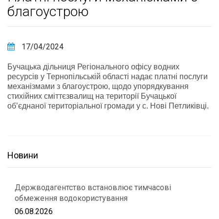
благоустрою
17/04/2024
Бучацька дільниця Регіонального офісу водних
ресурсів у Тернопільській області надає платні послуги
механізмами з благоустрою, щодо упорядкування
стихійних сміттєзвалищ на території Бучацької
об’єднаної територіальної громади у с. Нові Петликівці.
Новини
Держводагентство встановлює тимчасові
обмеження водокористування
06.08.2026