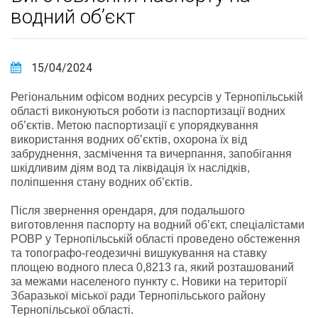
водний об’єкт
15/04/2024
Регіональним офісом водних ресурсів у Тернопільській
області виконуються роботи із паспортизації водних
об’єктів. Метою паспортизації є упорядкування
використання водних об’єктів, охорона їх від
забруднення, засмічення та вичерпання, запобігання
шкідливим діям вод та ліквідація їх наслідків,
поліпшення стану водних об’єктів.
Після звернення орендаря, для подальшого
виготовлення паспорту на водний об’єкт, спеціалістами
РОВР у Тернопільській області проведено обстеження
та топографо-геодезичні вишукування на ставку
площею водного плеса 0,8213 га, який розташований
за межами населеного пункту с. Новики на території
Збаразької міської ради Тернопільського району
Тернопільської області.