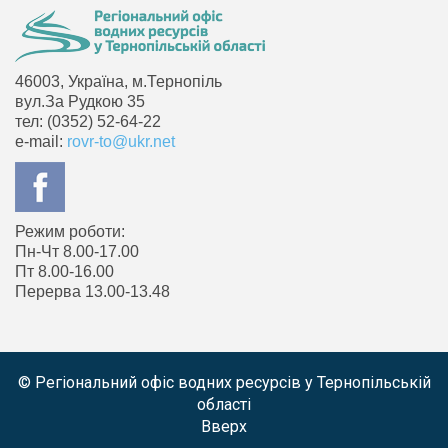
46003, Україна, м.Тернопіль
вул.За Рудкою 35
тел: (0352) 52-64-22
e-mail:
rovr-to@ukr.net
Режим роботи:
Пн-Чт 8.00-17.00
Пт 8.00-16.00
Перерва 13.00-13.48
© Регіональний офіс водних ресурсів у Тернопільській
області
Вверх