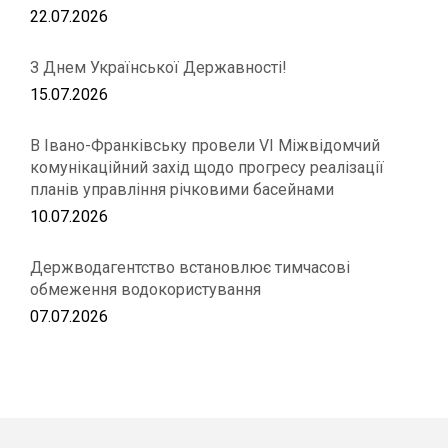
22.07.2026
З Днем Української Державності!
15.07.2026
В Івано-Франківську провели VІ Міжвідомчий
комунікаційний захід щодо прогресу реалізації
планів управління річковими басейнами
10.07.2026
Держводагентство встановлює тимчасові
обмеження водокористування
07.07.2026