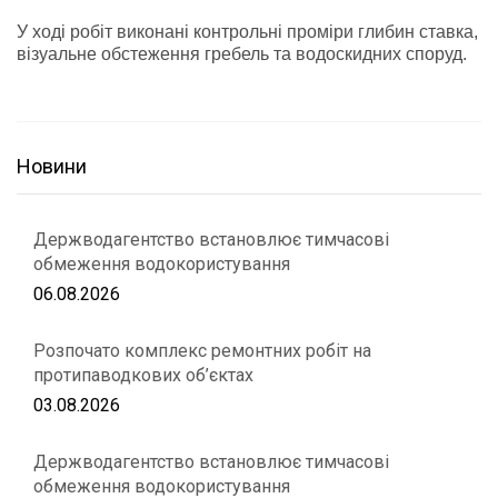
У ході робіт виконані контрольні проміри глибин ставка,
візуальне обстеження гребель та водоскидних споруд.
Новини
Держводагентство встановлює тимчасові
обмеження водокористування
06.08.2026
Розпочато комплекс ремонтних робіт на
протипаводкових об’єктах
03.08.2026
Держводагентство встановлює тимчасові
обмеження водокористування