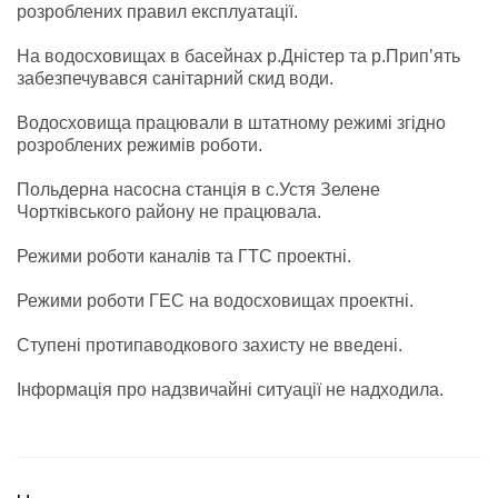
розроблених правил експлуатації.
На водосховищах в басейнах р.Дністер та р.Прип’ять
забезпечувався санітарний скид води.
Водосховища працювали в штатному режимі згідно
розроблених режимів роботи.
Польдерна насосна станція в с.Устя Зелене
Чортківського району не працювала.
Режими роботи каналів та ГТС проектні.
Режими роботи ГЕС на водосховищах проектні.
Ступені протипаводкового захисту не введені.
Інформація про надзвичайні ситуації не надходила.