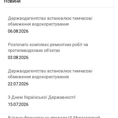
Новини
Держводагентство встановлює тимчасові
обмеження водокористування
06.08.2026
Розпочато комплекс ремонтних робіт на
протипаводкових об’єктах
03.08.2026
Держводагентство встановлює тимчасові
обмеження водокористування
22.07.2026
З Днем Української Державності!
15.07.2026
В Івано-Франківську провели VІ Міжвідомчий