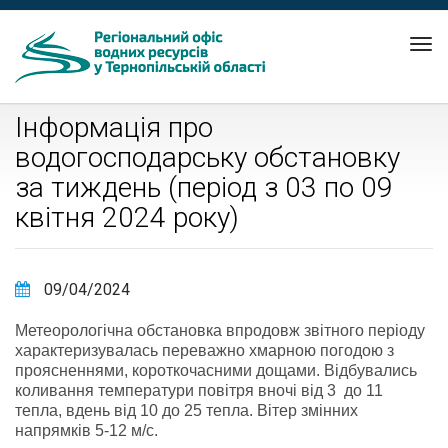
Tog
nav
Інформація про
водогосподарську обстановку
за тиждень (період з 03 по 09
квітня 2024 року)
09/04/2024
Метеорологічна обстановка впродовж звітного періоду
характеризувалась переважно хмарною погодою з
проясненнями, короткочасними дощами. Відбувались
коливання температури повітря вночі від 3 до 11
тепла, вдень від 10 до 25 тепла. Вітер змінних
напрямків 5-12 м/с.