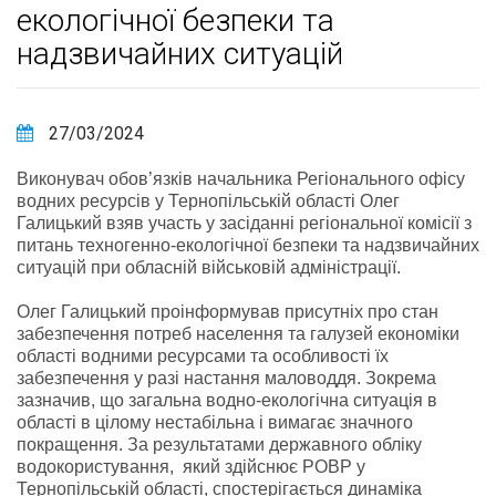
екологічної безпеки та
надзвичайних ситуацій
27/03/2024
Виконувач обов’язків начальника Регіонального офісу
водних ресурсів у Тернопільській області Олег
Галицький взяв участь у засіданні регіональної комісії з
питань техногенно-екологічної безпеки та надзвичайних
ситуацій при обласній військовій адміністрації.
Олег Галицький проінформував присутніх про стан
забезпечення потреб населення та галузей економіки
області водними ресурсами та особливості їх
забезпечення у разі настання маловоддя. Зокрема
зазначив, що загальна водно-екологічна ситуація в
області в цілому нестабільна і вимагає значного
покращення. За результатами державного обліку
водокористування, який здійснює РОВР у
Тернопільській області, спостерігається динаміка