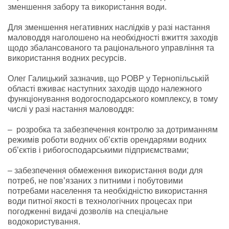
зменшення забору та використання води.
Для зменшення негативних наслідків у разі настання
маловоддя наголошено на необхідності вжиття заходів
щодо збалансованого та раціонального управління та
використання водних ресурсів.
Олег Галицький зазначив, що РОВР у Тернопільській
області вживає наступних заходів щодо належного
функціонування водогосподарського комплексу, в тому
числі у разі настання маловоддя:
– розробка та забезпечення контролю за дотриманням
режимів роботи водних об’єктів орендарями водних
об’єктів і рибогосподарськими підприємствами;
– забезпечення обмеження використання води для
потреб, не пов’язаних з питними і побутовими
потребами населення та необхідністю використання
води питної якості в технологічних процесах при
погодженні видачі дозволів на спеціальне
водокористування.