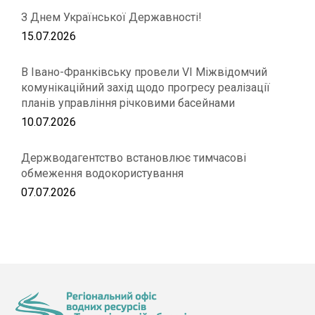
З Днем Української Державності!
15.07.2026
В Івано-Франківську провели VІ Міжвідомчий
комунікаційний захід щодо прогресу реалізації
планів управління річковими басейнами
10.07.2026
Держводагентство встановлює тимчасові
обмеження водокористування
07.07.2026