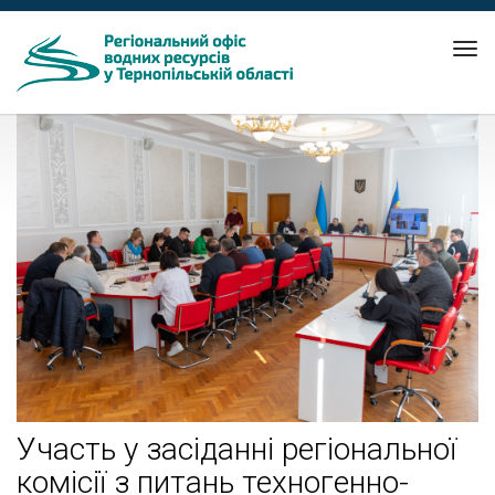
Tog
nav
Участь у засіданні регіональної
комісії з питань техногенно-