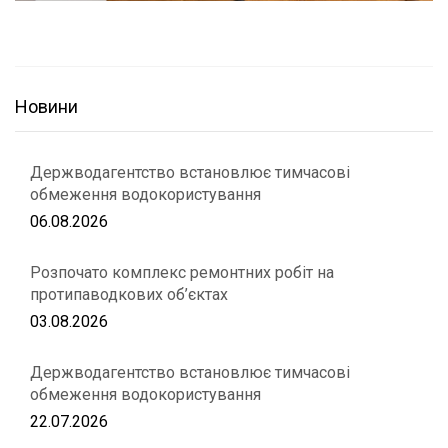
Новини
Держводагентство встановлює тимчасові
обмеження водокористування
06.08.2026
Розпочато комплекс ремонтних робіт на
протипаводкових об’єктах
03.08.2026
Держводагентство встановлює тимчасові
обмеження водокористування
22.07.2026