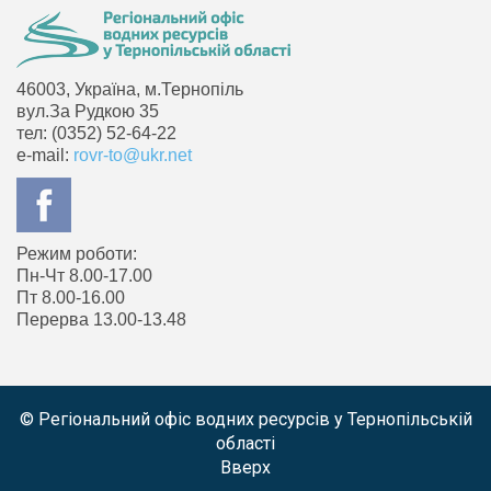
46003, Україна, м.Тернопіль
вул.За Рудкою 35
тел: (0352) 52-64-22
e-mail:
rovr-to@ukr.net
Режим роботи:
Пн-Чт 8.00-17.00
Пт 8.00-16.00
Перерва 13.00-13.48
© Регіональний офіс водних ресурсів у Тернопільській
області
Вверх