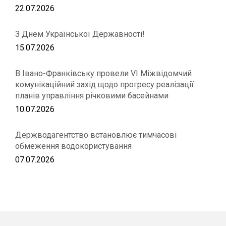
22.07.2026
З Днем Української Державності!
15.07.2026
В Івано-Франківську провели VІ Міжвідомчий
комунікаційний захід щодо прогресу реалізації
планів управління річковими басейнами
10.07.2026
Держводагентство встановлює тимчасові
обмеження водокористування
07.07.2026