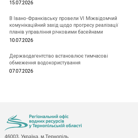
15.07.2026
В Івано-Франківську провели VІ Міжвідомчий
комунікаційний захід щодо прогресу реалізації
планів управління річковими басейнами
10.07.2026
Держводагентство встановлює тимчасові
обмеження водокористування
07.07.2026
46003, Україна, м.Тернопіль