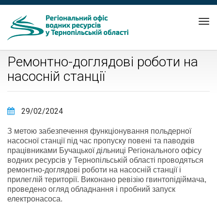
Tog
nav
Ремонтно-доглядові роботи на
насосній станції
29/02/2024
З метою забезпечення функціонування польдерної
насосної станції під час пропуску повені та паводків
працівниками Бучацької дільниці Регіонального офісу
водних ресурсів у Тернопільській області проводяться
ремонтно-доглядові роботи на насосній станції і
прилеглій території. Виконано ревізію гвинтопідіймача,
проведено огляд обладнання і пробний запуск
електронасоса.