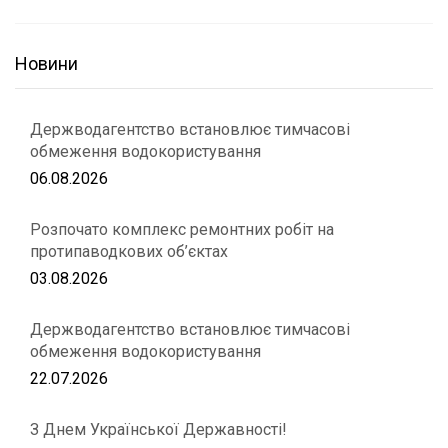
Новини
Держводагентство встановлює тимчасові
обмеження водокористування
06.08.2026
Розпочато комплекс ремонтних робіт на
протипаводкових об’єктах
03.08.2026
Держводагентство встановлює тимчасові
обмеження водокористування
22.07.2026
З Днем Української Державності!