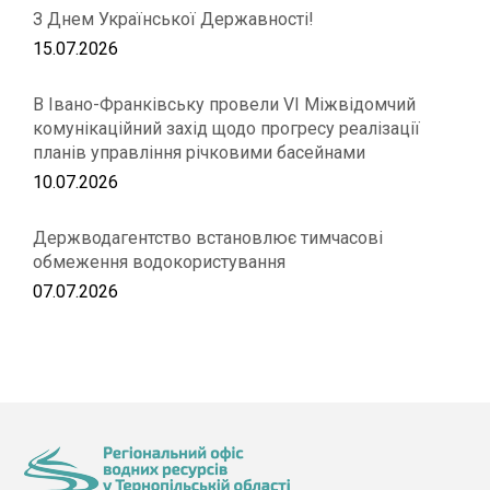
З Днем Української Державності!
15.07.2026
В Івано-Франківську провели VІ Міжвідомчий
комунікаційний захід щодо прогресу реалізації
планів управління річковими басейнами
10.07.2026
Держводагентство встановлює тимчасові
обмеження водокористування
07.07.2026