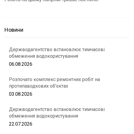
Новини
Держводагентство встановлює тимчасові
обмеження водокористування
06.08.2026
Розпочато комплекс ремонтних робіт на
протипаводкових об’єктах
03.08.2026
Держводагентство встановлює тимчасові
обмеження водокористування
22.07.2026