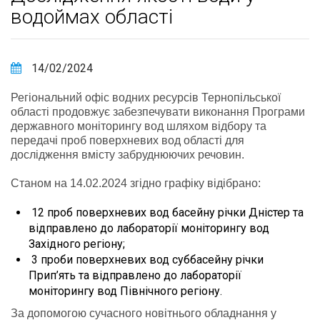
водоймах області
14/02/2024
Регіональний офіс водних ресурсів Тернопільської
області продовжує забезпечувати виконання Програми
державного моніторингу вод шляхом відбору та
передачі проб поверхневих вод області для
дослідження вмісту забруднюючих речовин.
Станом на 14.02.2024 згідно графіку відібрано:
12 проб поверхневих вод басейну річки Дністер та
відправлено до лабораторії моніторингу вод
Західного регіону;
3 проби поверхневих вод суббасейну річки
Прип’ять та відправлено до лабораторії
моніторингу вод Північного регіону.
За допомогою сучасного новітнього обладнання у