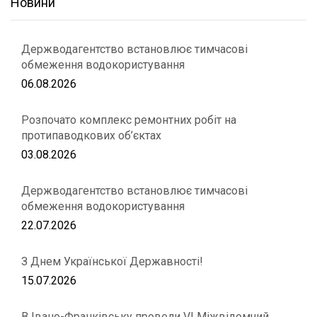
Новини
Держводагентство встановлює тимчасові
обмеження водокористування
06.08.2026
Розпочато комплекс ремонтних робіт на
протипаводкових об’єктах
03.08.2026
Держводагентство встановлює тимчасові
обмеження водокористування
22.07.2026
З Днем Української Державності!
15.07.2026
В Івано-Франківську провели VІ Міжвідомчий