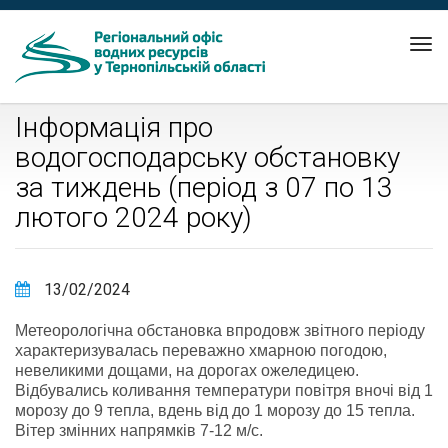
Tog
nav
Інформація про
водогосподарську обстановку
за тиждень (період з 07 по 13
лютого 2024 року)
13/02/2024
Метеорологічна обстановка впродовж звітного періоду
характеризувалась переважно хмарною погодою,
невеликими дощами, на дорогах ожеледицею.
Відбувались коливання температури повітря вночі від 1
морозу до 9 тепла, вдень від до 1 морозу до 15 тепла.
Вітер змінних напрямків 7-12 м/с.