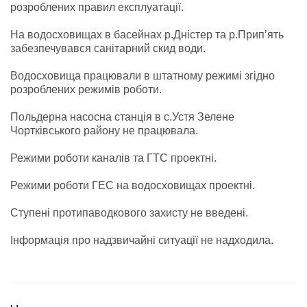
розроблених правил експлуатації.
На водосховищах в басейнах р.Дністер та р.Прип’ять
забезпечувався санітарний скид води.
Водосховища працювали в штатному режимі згідно
розроблених режимів роботи.
Польдерна насосна станція в с.Устя Зелене
Чортківського району не працювала.
Режими роботи каналів та ГТС проектні.
Режими роботи ГЕС на водосховищах проектні.
Ступені протипаводкового захисту не введені.
Інформація про надзвичайні ситуації не надходила.