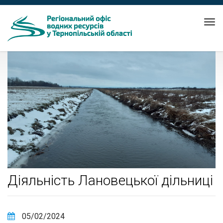
Tog
nav
Діяльність Лановецької дільниці
05/02/2024