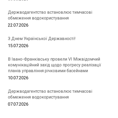
Держводагентство встановлює тимчасові
обмеження водокористування
22.07.2026
З Днем Української Державності!
15.07.2026
В Івано-Франківську провели VІ Міжвідомчий
комунікаційний захід щодо прогресу реалізації
планів управління річковими басейнами
10.07.2026
Держводагентство встановлює тимчасові
обмеження водокористування
07.07.2026