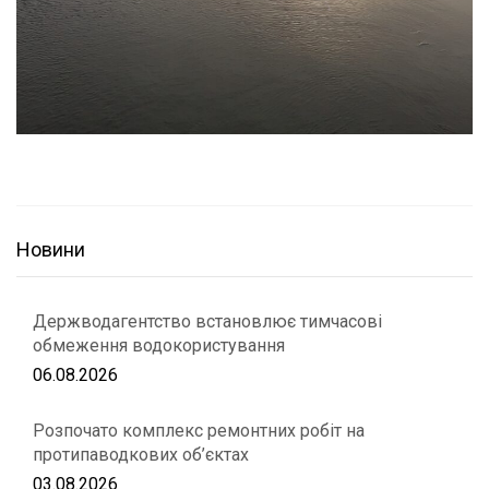
Новини
Держводагентство встановлює тимчасові
обмеження водокористування
06.08.2026
Розпочато комплекс ремонтних робіт на
протипаводкових об’єктах
03.08.2026