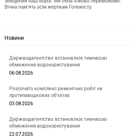
знищений наш ворог. Ми обов’язково переможемо.
Вічна пам’ять усім жертвам Голокосту.
Новини
Держводагентство встановлює тимчасові
обмеження водокористування
06.08.2026
Розпочато комплекс ремонтних робіт на
протипаводкових об’єктах
03.08.2026
Держводагентство встановлює тимчасові
обмеження водокористування
22.07.2026