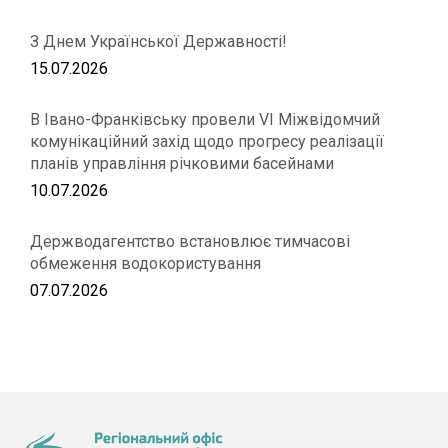
З Днем Української Державності!
15.07.2026
В Івано-Франківську провели VІ Міжвідомчий
комунікаційний захід щодо прогресу реалізації
планів управління річковими басейнами
10.07.2026
Держводагентство встановлює тимчасові
обмеження водокористування
07.07.2026