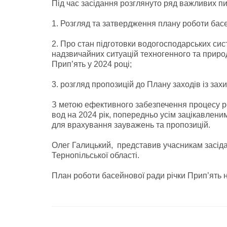
Під час засідання розглянуто ряд важливих пи
1. Розгляд та затвердження плану роботи басе
2. Про стан підготовки водогосподарських сис
надзвичайних ситуацій техногенного та природ
Прип’ять у 2024 році;
3. розгляд пропозицій до Плану заходів із захи
З метою ефективного забезпечення процесу роз
вод на 2024 рік, попередньо усім зацікавлен
для врахування зауважень та пропозицій.
Олег Галицький, представив учасникам засіда
Тернопільської області.
План роботи басейнової ради річки Прип’ять н