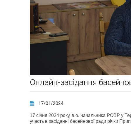
Онлайн-засідання басейнов
17/01/2024
17 січня 2024 року, в.о. начальника РОВР у Те
участь в засіданні басейнової ради річки Прип