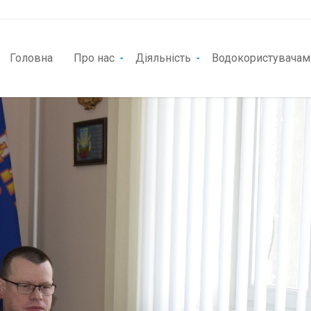
Головна
Про нас
Діяльність
Водокористувачам