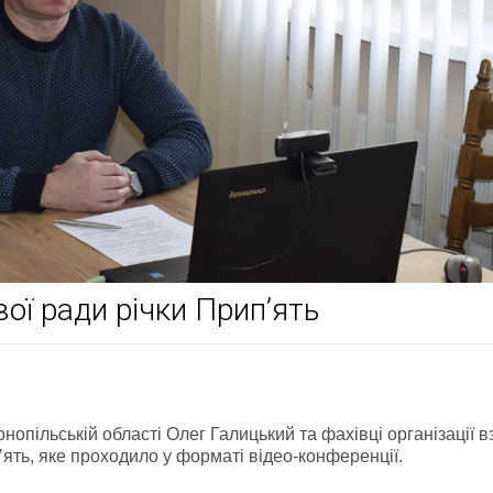
ої ради річки Прип’ять
рнопільській області Олег Галицький та фахівці організації в
’ять, яке проходило у форматі відео-конференції.