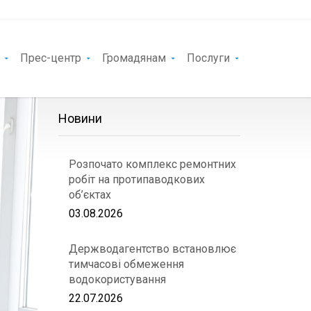
Прес-центр
Громадянам
Послуги
Новини
Розпочато комплекс ремонтних
робіт на протипаводкових
об’єктах
03.08.2026
Держводагентство встановлює
тимчасові обмеження
водокористування
22.07.2026