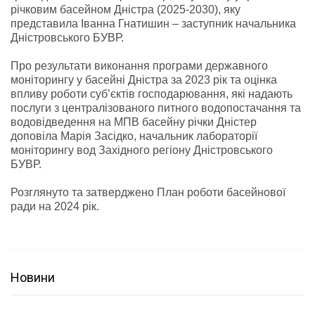
річковим басейном Дністра (2025-2030), яку
представила Іванна Гнатишин – заступник начальника
Дністровського БУВР.
Про результати виконання програми державного
моніторингу у басейні Дністра за 2023 рік та оцінка
впливу роботи суб’єктів господарювання, які надають
послуги з централізованого питного водопостачання та
водовідведення на МПВ басейну річки Дністер
доповіла Марія Засідко, начальник лабораторії
моніторингу вод Західного регіону Дністровського
БУВР.
Розглянуто та затверджено План роботи басейнової
ради на 2024 рік.
Новини