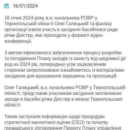
16/01/2024
16 січня 2024 року, в.о. начальника РОВР у
Тернопільській області Олег Галицький та фахівці
організації взяли участь в засіданні басейнової ради
річки Дністер, яке проходило у форматі відео-
конференції.
З метою ефективного забезпечення процесу розробки
та погодження Плану заходів із захисту від шкідливої дії
вод на 2024 рік, попередньо усім зацікавленим
сторонам запропоновано ознайомитись із матеріалами
засідання для врахування зауважень та пропозицій.
Олег Галицький, в.о. начальника РОВР у Тернопільській
області, представив учасникам засідання заплановані
заходи в басейні річки Дністер в межах Тернопільської
області.
Також заслухали інформацію щодо процедури
стратегічної екологічної оцінки (СЕО) та початку
громадського обговорення Проєкту Плану управління