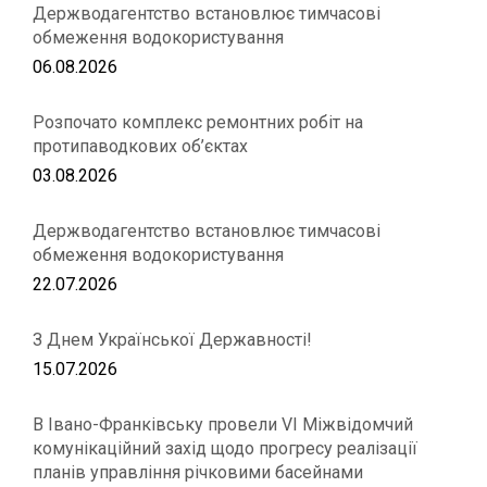
Держводагентство встановлює тимчасові
обмеження водокористування
06.08.2026
Розпочато комплекс ремонтних робіт на
протипаводкових об’єктах
03.08.2026
Держводагентство встановлює тимчасові
обмеження водокористування
22.07.2026
З Днем Української Державності!
15.07.2026
В Івано-Франківську провели VІ Міжвідомчий
комунікаційний захід щодо прогресу реалізації
планів управління річковими басейнами