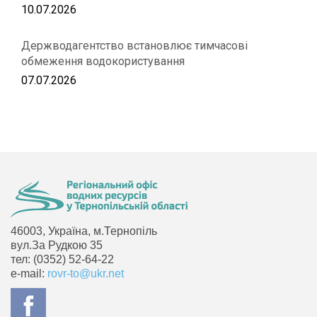
10.07.2026
Держводагентство встановлює тимчасові
обмеження водокористування
07.07.2026
46003, Україна, м.Тернопіль
вул.За Рудкою 35
тел: (0352) 52-64-22
e-mail:
rovr-to@ukr.net