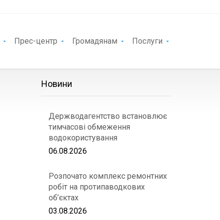
Прес-центр
Громадянам
Послуги
Новини
Держводагентство встановлює
тимчасові обмеження
водокористування
06.08.2026
Розпочато комплекс ремонтних
робіт на протипаводкових
об’єктах
03.08.2026