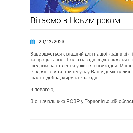
Вітаємо з Новим роком!
29/12/2023
Завершується складний для нашої країни рік, і
та процвітання! Тож, з нагоди різдвяних свят 
щедрим на втілення у життя нових ідей. Міцно
Різдвяні свята принесуть у Вашу домівку лише
щастя, добра, миру та злагоди!
З повагою,
В.о. начальника РОВР у Тернопільській о