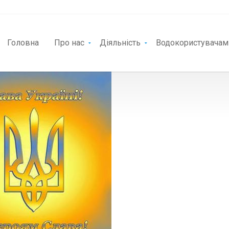
Головна
Про нас
Діяльність
Водокористувачам