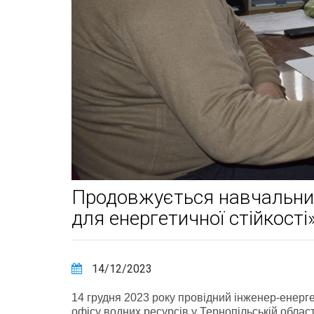
Продовжується навчальни
для енергетичної стійкості
14/12/2023
14 грудня 2023 року провідний інженер-енерге
офісу водних ресурсів у Тернопільській област