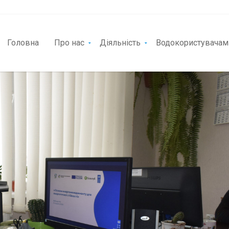
Головна
Про нас
Діяльність
Водокористувачам