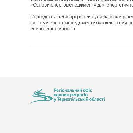
«Основи енергоменеджменту для енергетичної 
Сьогодні на вебінарі розглянули базовий рів
системи енергоменеджменту був кількісний по
енергоефективності.