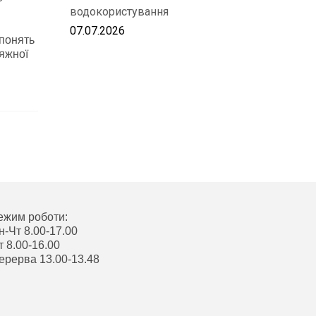
водокористування
07.07.2026
 понять
сяжної
ежим роботи:
н-Чт 8.00-17.00
т 8.00-16.00
ерерва 13.00-13.48