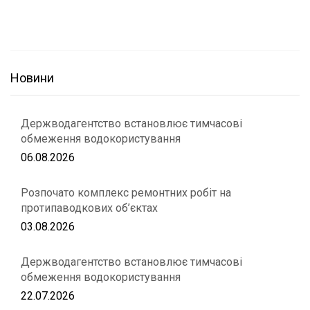
Новини
Держводагентство встановлює тимчасові
обмеження водокористування
06.08.2026
Розпочато комплекс ремонтних робіт на
протипаводкових об’єктах
03.08.2026
Держводагентство встановлює тимчасові
обмеження водокористування
22.07.2026