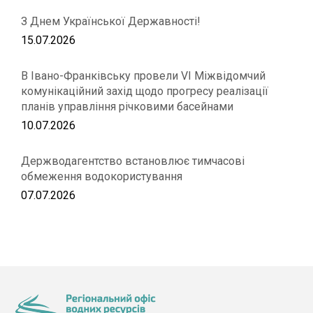
З Днем Української Державності!
15.07.2026
В Івано-Франківську провели VІ Міжвідомчий
комунікаційний захід щодо прогресу реалізації
планів управління річковими басейнами
10.07.2026
Держводагентство встановлює тимчасові
обмеження водокористування
07.07.2026