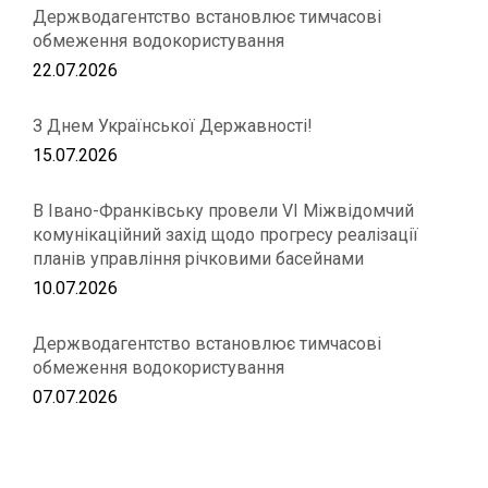
Держводагентство встановлює тимчасові
обмеження водокористування
22.07.2026
З Днем Української Державності!
15.07.2026
В Івано-Франківську провели VІ Міжвідомчий
комунікаційний захід щодо прогресу реалізації
планів управління річковими басейнами
10.07.2026
Держводагентство встановлює тимчасові
обмеження водокористування
07.07.2026