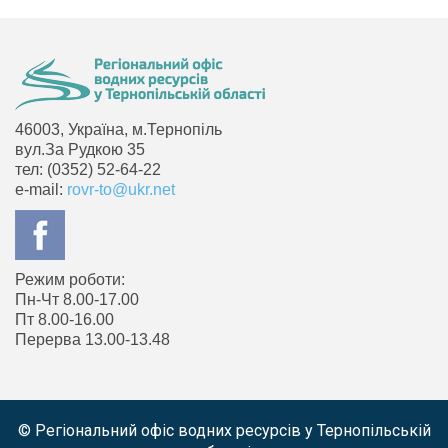
46003, Україна, м.Тернопіль
вул.За Рудкою 35
тел: (0352) 52-64-22
e-mail:
rovr-to@ukr.net
Режим роботи:
Пн-Чт 8.00-17.00
Пт 8.00-16.00
Перерва 13.00-13.48
© Регіональний офіс водних ресурсів у Тернопільській