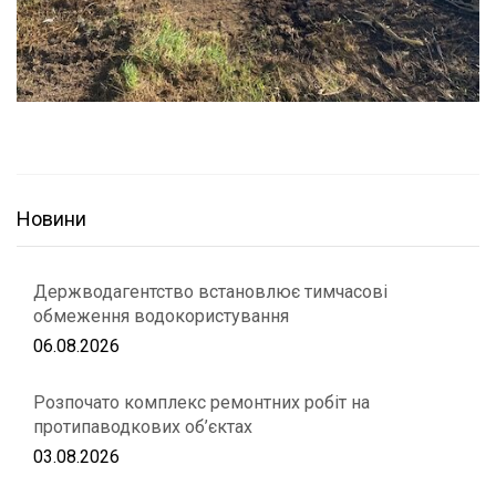
Новини
Держводагентство встановлює тимчасові
обмеження водокористування
06.08.2026
Розпочато комплекс ремонтних робіт на
протипаводкових об’єктах
03.08.2026