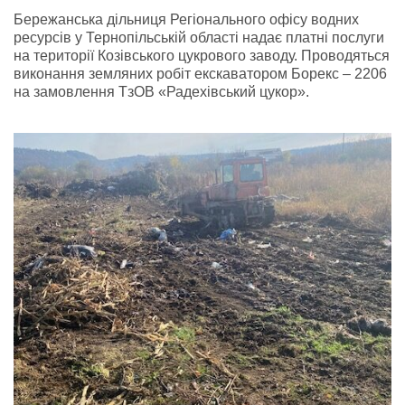
Бережанська дільниця Регіонального офісу водних
ресурсів у Тернопільській області надає платні послуги
на території Козівського цукрового заводу. Проводяться
виконання земляних робіт екскаватором Борекс – 2206
на замовлення ТзОВ «Радехівський цукор».