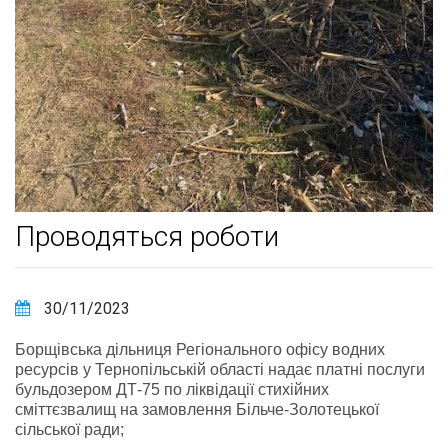
Проводяться роботи
30/11/2023
Борщівська дільниця Регіонального офісу водних
ресурсів у Тернопільській області надає платні послуги
бульдозером ДТ-75 по ліквідації стихійних
сміттєзвалищ на замовлення Більче-Золотецької
сільської ради;