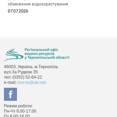
обмеження водокористування
07.07.2026
46003, Україна, м.Тернопіль
вул.За Рудкою 35
тел: (0352) 52-64-22
e-mail:
rovr-to@ukr.net
Режим роботи:
Пн-Чт 8.00-17.00
Пт 8.00-16.00