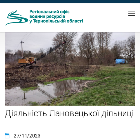
Tog
nav
Діяльність Лановецької дільниці
27/11/2023