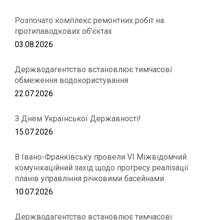
Розпочато комплекс ремонтних робіт на
протипаводкових об’єктах
03.08.2026
Держводагентство встановлює тимчасові
обмеження водокористування
22.07.2026
З Днем Української Державності!
15.07.2026
В Івано-Франківську провели VІ Міжвідомчий
комунікаційний захід щодо прогресу реалізації
планів управління річковими басейнами
10.07.2026
Держводагентство встановлює тимчасові