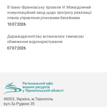
В Івано-Франківську провели VІ Міжвідомчий
комунікаційний захід щодо прогресу реалізації
планів управління річковими басейнами
10.07.2026
Держводагентство встановлює тимчасові
обмеження водокористування
07.07.2026
46003, Україна, м.Тернопіль
вул.За Рудкою 35