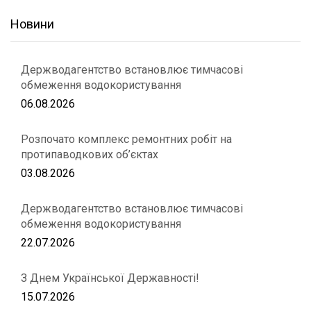
Новини
Держводагентство встановлює тимчасові
обмеження водокористування
06.08.2026
Розпочато комплекс ремонтних робіт на
протипаводкових об’єктах
03.08.2026
Держводагентство встановлює тимчасові
обмеження водокористування
22.07.2026
З Днем Української Державності!
15.07.2026