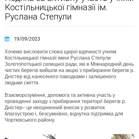
Костільницької гімназії ім.
Руслана Степули
19/09/2023
Хочемо висловити слова щирої вдячності учням
Костільницької гімназії імені Руслана Степули
Золотопотіцької селищної ради, які в Міжнародний день
чистих берегів вийшли на акцію з прибирання берегів р.
Дністер від нанесеного паводками і залишеного
людьми сміття.
Взаєморозуміння, допомога та активна участь у
проведенні заходу з прибирання території берегів р.
Дністер– це неоціненний внесок у розвиток
благоустрою і, безсумнівно, відчутна підтримка для
Чортківського району.