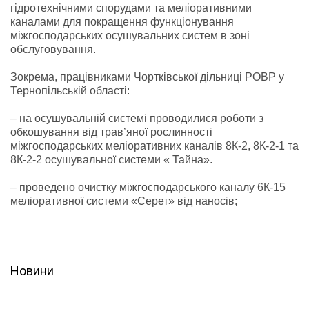
гідротехнічними спорудами та меліоративними
каналами для покращення функціонування
міжгосподарських осушувальних систем в зоні
обслуговування.
Зокрема, працівниками Чортківської дільниці РОВР у
Тернопільській області:
– на осушувальній системі проводилися роботи з
обкошування від трав’яної рослинності
міжгосподарських меліоративних каналів 8К-2, 8К-2-1 та
8К-2-2 осушувальної системи « Тайна».
– проведено очистку міжгосподарського каналу 6К-15
меліоративної системи «Серет» від наносів;
Новини