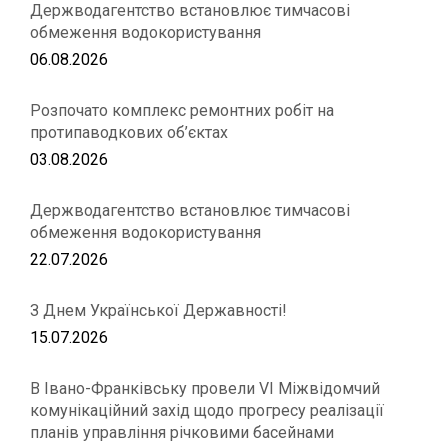
Держводагентство встановлює тимчасові
обмеження водокористування
06.08.2026
Розпочато комплекс ремонтних робіт на
протипаводкових об’єктах
03.08.2026
Держводагентство встановлює тимчасові
обмеження водокористування
22.07.2026
З Днем Української Державності!
15.07.2026
В Івано-Франківську провели VІ Міжвідомчий
комунікаційний захід щодо прогресу реалізації
планів управління річковими басейнами