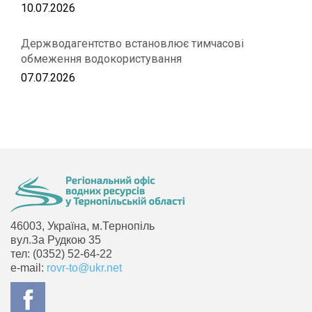
10.07.2026
Держводагентство встановлює тимчасові
обмеження водокористування
07.07.2026
46003, Україна, м.Тернопіль
вул.За Рудкою 35
тел: (0352) 52-64-22
e-mail:
rovr-to@ukr.net