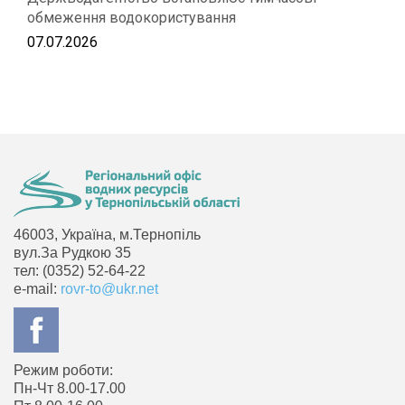
обмеження водокористування
07.07.2026
46003, Україна, м.Тернопіль
вул.За Рудкою 35
тел: (0352) 52-64-22
e-mail:
rovr-to@ukr.net
Режим роботи:
Пн-Чт 8.00-17.00