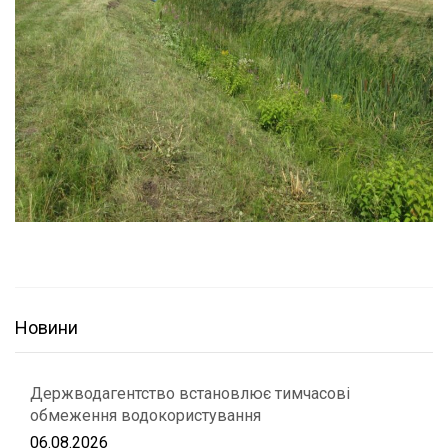
Новини
Держводагентство встановлює тимчасові
обмеження водокористування
06.08.2026