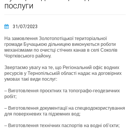
послуги
31/07/2023
На замовлення Золотопотіцької територіальної
громади Бучацькою дільницею виконуються роботи
механізмами по очистці стічних канав в селі Соколів
Чортківського району.
Звертаємо увагу на те, що Регіональний офіс водних
ресурсів у Тернопільській області надає на договірних
умовах такі види послуг:
– Виготовлення проєктних та топографо-геодезичних
робіт;
– Виготовлення документації на спецводокористування
для поверхневих та підземних вод;
– Виготовлення технічних паспортів на водні об’єкти;