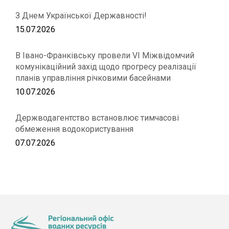
З Днем Української Державності!
15.07.2026
В Івано-Франківську провели VІ Міжвідомчий
комунікаційний захід щодо прогресу реалізації
планів управління річковими басейнами
10.07.2026
Держводагентство встановлює тимчасові
обмеження водокористування
07.07.2026