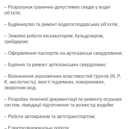
– Розрахунок гранично-допустимих скидів у водні
об’єкти;
– Будівництво та ремонт водогосподарських об’єктів;
– Земляні роботи екскаватором, бульдозером,
грейдером;
– Оформлення паспортів на артезіанські свердловини;
– Буріння та ремонт артезіанських свердловин;
– Визначення агрохімічних властивостей ґрунтів (N, P,
K, кислотність), якості підземних, поверхневих,
зворотних вод;
– Розробка технічної документації по ремонту осушних
систем, ліквідації підтоплення та розчистці водойм;
– Роботи автокраном та автотранспортом;
– Електрозварювальні роботи.