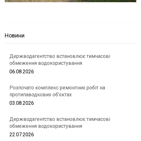
Новини
Держводагентство встановлює тимчасові
обмеження водокористування
06.08.2026
Розпочато комплекс ремонтних робіт на
протипаводкових об’єктах
03.08.2026
Держводагентство встановлює тимчасові
обмеження водокористування
22.07.2026