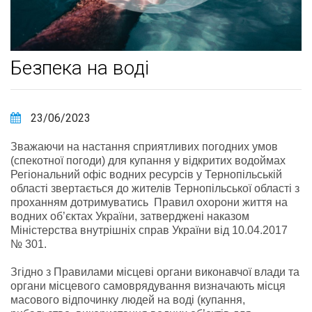
Безпека на воді
23/06/2023
Зважаючи на настання сприятливих погодних умов
(спекотної погоди) для купання у відкритих водоймах
Регіональний офіс водних ресурсів у Тернопільській
області звертається до жителів Тернопільської області з
проханням дотримуватись Правил охорони життя на
водних об’єктах України, затверджені наказом
Міністерства внутрішніх справ України від 10.04.2017
№ 301.
Згідно з Правилами місцеві органи виконавчої влади та
органи місцевого самоврядування визначають місця
масового відпочинку людей на воді (купання,