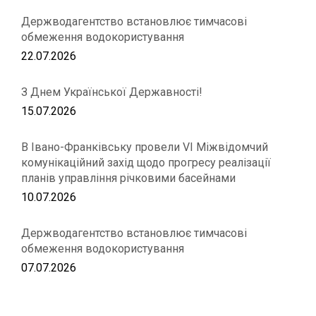
Держводагентство встановлює тимчасові
обмеження водокористування
22.07.2026
З Днем Української Державності!
15.07.2026
В Івано-Франківську провели VІ Міжвідомчий
комунікаційний захід щодо прогресу реалізації
планів управління річковими басейнами
10.07.2026
Держводагентство встановлює тимчасові
обмеження водокористування
07.07.2026