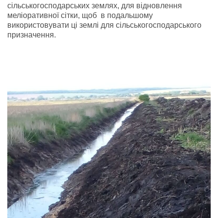
сільськогосподарських землях, для відновлення
меліоративної сітки, щоб в подальшому
використовувати ці землі для сільськогосподарського
призначення.