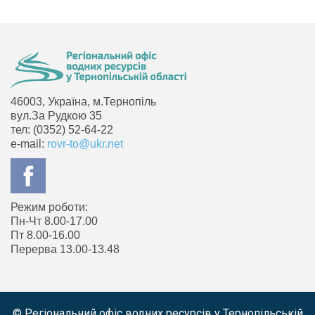
46003, Україна, м.Тернопіль
вул.За Рудкою 35
тел: (0352) 52-64-22
e-mail:
rovr-to@ukr.net
Режим роботи:
Пн-Чт 8.00-17.00
Пт 8.00-16.00
Перерва 13.00-13.48
© Регіональний офіс водних ресурсів у Тернопільській