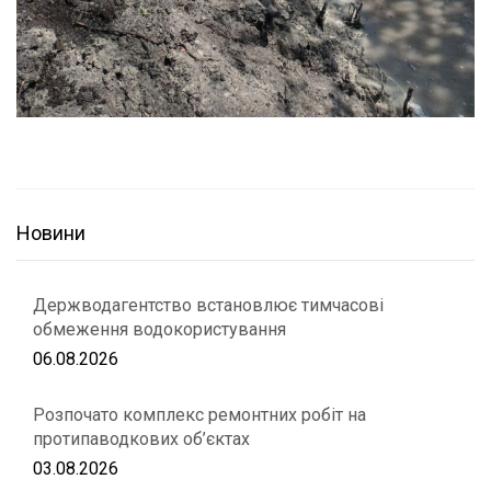
Новини
Держводагентство встановлює тимчасові
обмеження водокористування
06.08.2026
Розпочато комплекс ремонтних робіт на
протипаводкових об’єктах
03.08.2026