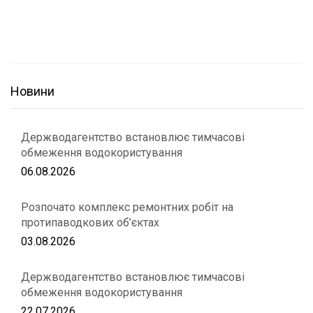
Новини
Держводагентство встановлює тимчасові
обмеження водокористування
06.08.2026
Розпочато комплекс ремонтних робіт на
протипаводкових об’єктах
03.08.2026
Держводагентство встановлює тимчасові
обмеження водокористування
22.07.2026