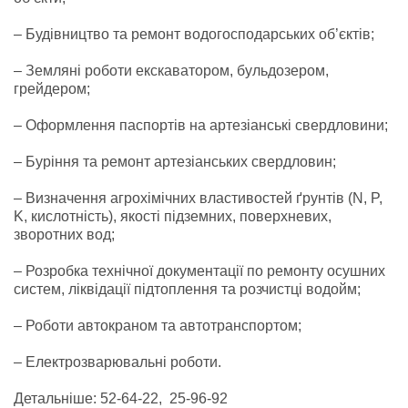
– Будівництво та ремонт водогосподарських об’єктів;
– Земляні роботи екскаватором, бульдозером,
грейдером;
– Оформлення паспортів на артезіанські свердловини;
– Буріння та ремонт артезіанських свердловин;
– Визначення агрохімічних властивостей ґрунтів (N, P,
K, кислотність), якості підземних, поверхневих,
зворотних вод;
– Розробка технічної документації по ремонту осушних
систем, ліквідації підтоплення та розчистці водойм;
– Роботи автокраном та автотранспортом;
– Електрозварювальні роботи.
Детальніше: 52-64-22, 25-96-92