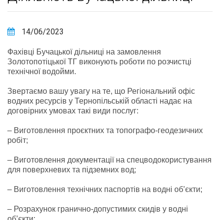
14/06/2023
Фахівці Бучацької дільниці на замовлення
Золотопотіцької ТГ виконують роботи по розчистці
технічної водойми.
Звертаємо вашу увагу на те, що Регіональний офіс
водних ресурсів у Тернопільській області надає на
договірних умовах такі види послуг:
– Виготовлення проєктних та топографо-геодезичних
робіт;
– Виготовлення документації на спецводокористування
для поверхневих та підземних вод;
– Виготовлення технічних паспортів на водні об’єкти;
– Розрахунок гранично-допустимих скидів у водні
об’єкти;