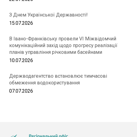
З Днем Української Державності!
15.07.2026
В Івано-Франківську провели VІ Міжвідомчий
комунікаційний захід щодо прогресу реалізації
планів управління річковими басейнами
10.07.2026
Держводагентство встановлює тимчасові
обмеження водокористування
07.07.2026