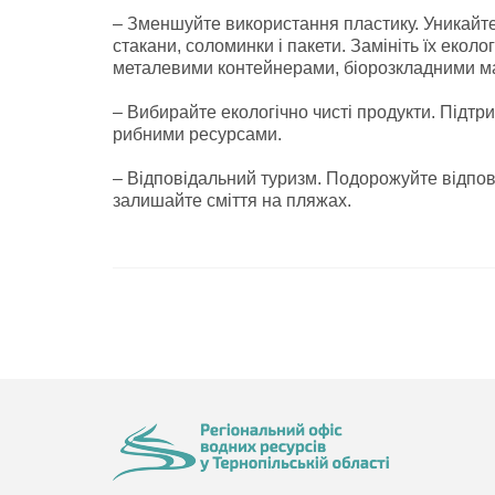
– Зменшуйте використання пластику. Уникайте
стакани, соломинки і пакети. Замініть їх еко
металевими контейнерами, біорозкладними м
– Вибирайте екологічно чисті продукти. Підт
рибними ресурсами.
– Відповідальний туризм. Подорожуйте відпов
залишайте сміття на пляжах.