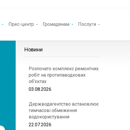
Прес-центр
Громадянам
Послуги
Новини
Розпочато комплекс ремонтних
робіт на протипаводкових
об’єктах
03.08.2026
Держводагентство встановлює
тимчасові обмеження
водокористування
22.07.2026