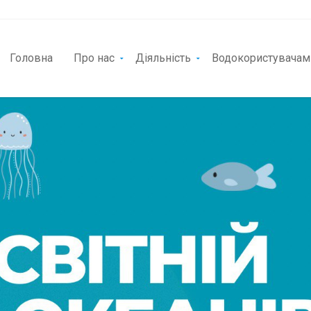
Головна
Про нас
Діяльність
Водокористувачам