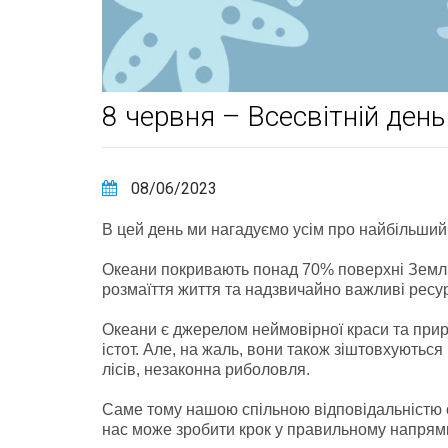
8 червня – Всесвітній день
08/06/2023
В цей день ми нагадуємо усім про найбільший
Океани покривають понад 70% поверхні Землі 
розмаїття життя та надзвичайно важливі ресу
Океани є джерелом неймовірної краси та прир
істот. Але, на жаль, вони також зіштовхуються
лісів, незаконна риболовля.
Саме тому нашою спільною відповідальністю є
нас може зробити крок у правильному напрям