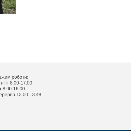
ежим роботи:
н-Чт 8.00-17.00
т 8.00-16.00
ерерва 13.00-13.48