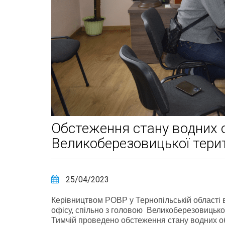
Обстеження стану водних об
Великоберезовицької тери
25/04/2023
Керівництвом РОВР у Тернопільській області в
офісу, спільно з головою Великоберезовицьк
Тимчій проведено обстеження стану водних об’