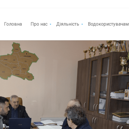
Головна
Про нас
Діяльність
Водокористувачам