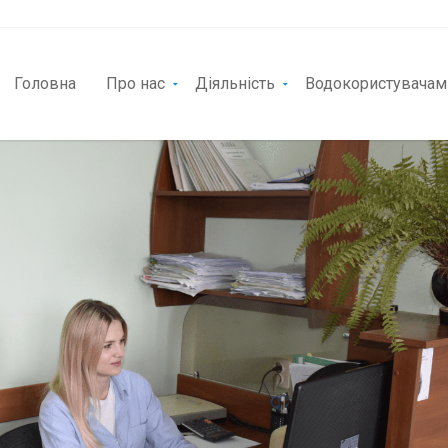
Головна
Про нас
Діяльність
Водокористувачам