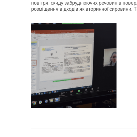
повітря, скиду забруднюючих речовин в поверхн
розміщення відходів як вторинної сировини. Т