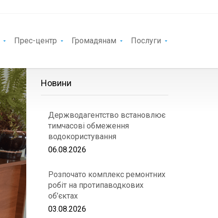
Прес-центр
Громадянам
Послуги
Новини
Держводагентство встановлює
тимчасові обмеження
водокористування
06.08.2026
Розпочато комплекс ремонтних
робіт на протипаводкових
об’єктах
03.08.2026