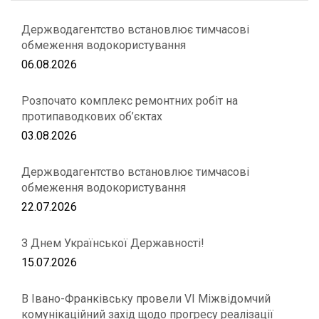
Держводагентство встановлює тимчасові
обмеження водокористування
06.08.2026
Розпочато комплекс ремонтних робіт на
протипаводкових об’єктах
03.08.2026
Держводагентство встановлює тимчасові
обмеження водокористування
22.07.2026
З Днем Української Державності!
15.07.2026
В Івано-Франківську провели VІ Міжвідомчий
комунікаційний захід щодо прогресу реалізації