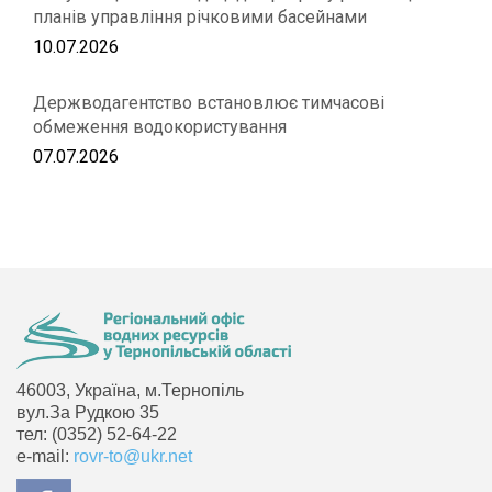
планів управління річковими басейнами
10.07.2026
Держводагентство встановлює тимчасові
обмеження водокористування
07.07.2026
46003, Україна, м.Тернопіль
вул.За Рудкою 35
тел: (0352) 52-64-22
e-mail:
rovr-to@ukr.net