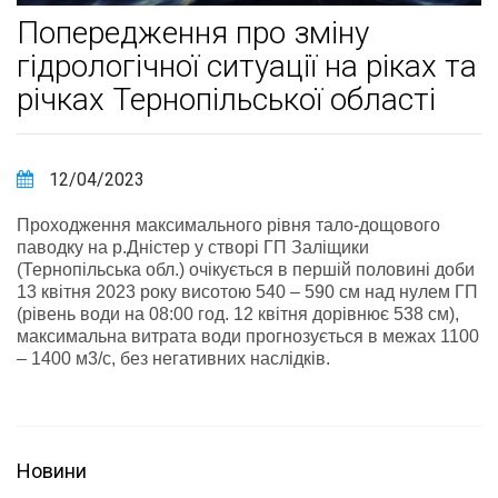
Попередження про зміну
гідрологічної ситуації на ріках та
річках Тернопільської області
12/04/2023
Проходження максимального рівня тало-дощового
паводку на р.Дністер у створі ГП Заліщики
(Тернопільська обл.) очікується в першій половині доби
13 квітня 2023 року висотою 540 – 590 см над нулем ГП
(рівень води на 08:00 год. 12 квітня дорівнює 538 см),
максимальна витрата води прогнозується в межах 1100
– 1400 м3/с, без негативних наслідків.
Новини