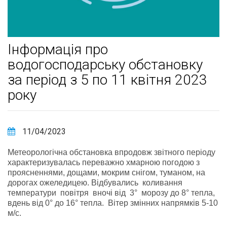
Інформація про
водогосподарську обстановку
за період з 5 по 11 квітня 2023
року
11/04/2023
Метеорологічна обстановка впродовж звітного періоду
характеризувалась переважно хмарною погодою з
проясненнями, дощами, мокрим снігом, туманом, на
дорогах ожеледицею. Відбувались коливання
температури повітря вночі від 3° морозу до 8° тепла,
вдень від 0° до 16° тепла. Вітер змінних напрямків 5-10
м/с.