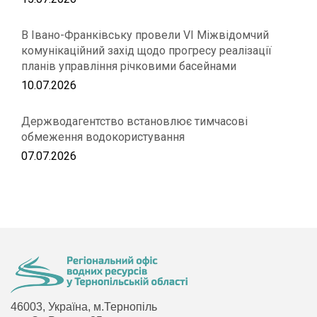
В Івано-Франківську провели VІ Міжвідомчий
комунікаційний захід щодо прогресу реалізації
планів управління річковими басейнами
10.07.2026
Держводагентство встановлює тимчасові
обмеження водокористування
07.07.2026
46003, Україна, м.Тернопіль