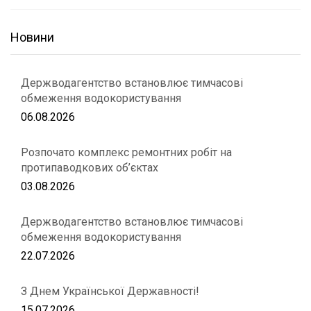
Новини
Держводагентство встановлює тимчасові
обмеження водокористування
06.08.2026
Розпочато комплекс ремонтних робіт на
протипаводкових об’єктах
03.08.2026
Держводагентство встановлює тимчасові
обмеження водокористування
22.07.2026
З Днем Української Державності!
15.07.2026