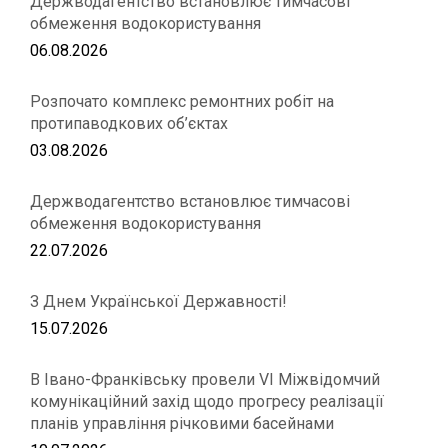
Держводагентство встановлює тимчасові
обмеження водокористування
06.08.2026
Розпочато комплекс ремонтних робіт на
протипаводкових об’єктах
03.08.2026
Держводагентство встановлює тимчасові
обмеження водокористування
22.07.2026
З Днем Української Державності!
15.07.2026
В Івано-Франківську провели VІ Міжвідомчий
комунікаційний захід щодо прогресу реалізації
планів управління річковими басейнами