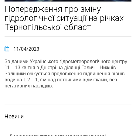
Попередження про зміну
гідрологічної ситуації на річках
Тернопільської області
11/04/2023
За даними Українського гідрометеорологічного центру
11 – 13 квітня в Дністрі на ділянці Галич – Нижнів –
Залiщики очiкується продовження підвищення рiвнiв
води на 1,2 – 1,7 м над поточними відмітками, без
негативних наслiдкiв.
Новини