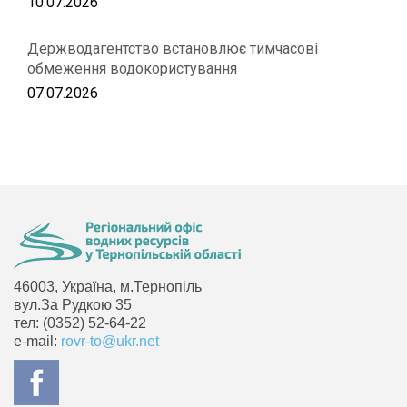
10.07.2026
Держводагентство встановлює тимчасові
обмеження водокористування
07.07.2026
46003, Україна, м.Тернопіль
вул.За Рудкою 35
тел: (0352) 52-64-22
e-mail:
rovr-to@ukr.net