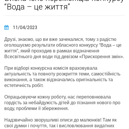
“Вода – це життя”
11/04/2023
Друзі, знаємо, що ви вже зачекалися, тому з радістю
оголошуємо результати обласного конкурсу “Вода – це
життя”, який проходив в рамках відзначення
Всесвітнього дня води під девізом «Прискорення змін».
При відборі конкурсна комісія враховувала
актуальність та повноту розкриття теми, самостійність
виконання, а також відзначались оригінальність та
естетичність робіт.
Опрацьовуючи кожну роботу, нас переповнювала
гордість за небайдужість дітей до пізнання нового про
воду, проблеми її збереження.
Надзвичайно зворушливі описи до малюнків! Там як
свої думки і почуття, так і висловлювання видатних