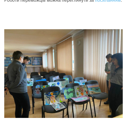
Роботи переможців можна переглянути за
посиланням
.