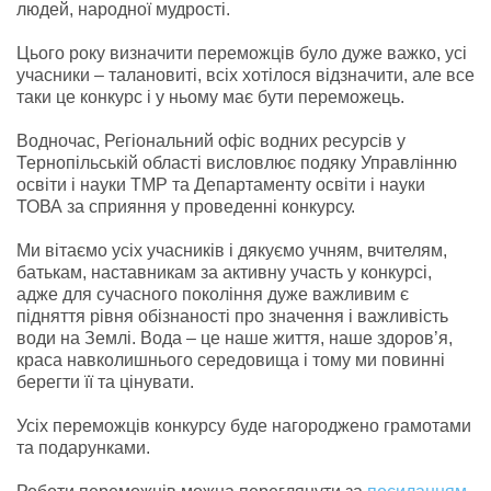
людей, народної мудрості.
Цього року визначити переможців було дуже важко, усі
учасники – талановиті, всіх хотілося відзначити, але все
таки це конкурс і у ньому має бути переможець.
Водночас, Регіональний офіс водних ресурсів у
Тернопільській області висловлює подяку Управлінню
освіти і науки ТМР та Департаменту освіти і науки
ТОВА за сприяння у проведенні конкурсу.
Ми вітаємо усіх учасників і дякуємо учням, вчителям,
батькам, наставникам за активну участь у конкурсі,
адже для сучасного покоління дуже важливим є
підняття рівня обізнаності про значення і важливість
води на Землі. Вода – це наше життя, наше здоров’я,
краса навколишнього середовища і тому ми повинні
берегти її та цінувати.
Усіх переможців конкурсу буде нагороджено грамотами
та подарунками.