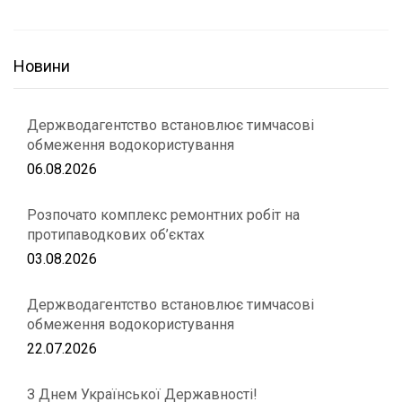
Новини
Держводагентство встановлює тимчасові
обмеження водокористування
06.08.2026
Розпочато комплекс ремонтних робіт на
протипаводкових об’єктах
03.08.2026
Держводагентство встановлює тимчасові
обмеження водокористування
22.07.2026
З Днем Української Державності!