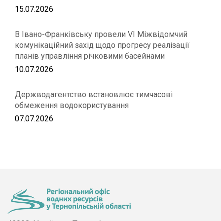
15.07.2026
В Івано-Франківську провели VІ Міжвідомчий
комунікаційний захід щодо прогресу реалізації
планів управління річковими басейнами
10.07.2026
Держводагентство встановлює тимчасові
обмеження водокористування
07.07.2026