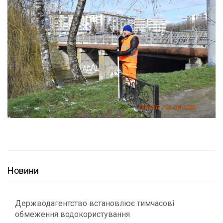
Новини
Держводагентство встановлює тимчасові
обмеження водокористування