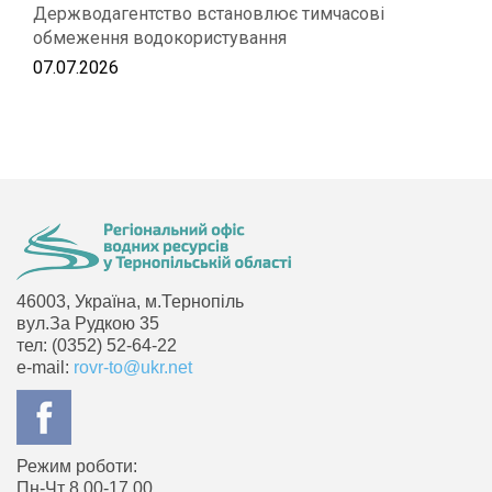
Держводагентство встановлює тимчасові
обмеження водокористування
07.07.2026
46003, Україна, м.Тернопіль
вул.За Рудкою 35
тел: (0352) 52-64-22
e-mail:
rovr-to@ukr.net
Режим роботи:
Пн-Чт 8.00-17.00