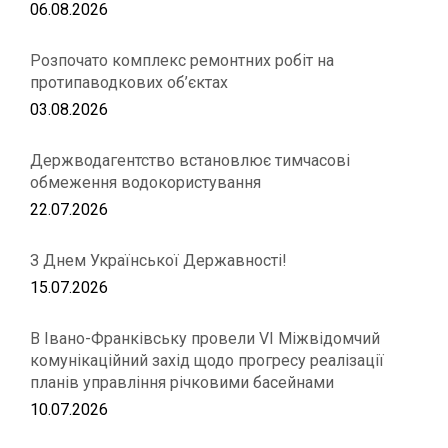
06.08.2026
Розпочато комплекс ремонтних робіт на
протипаводкових об’єктах
03.08.2026
Держводагентство встановлює тимчасові
обмеження водокористування
22.07.2026
З Днем Української Державності!
15.07.2026
В Івано-Франківську провели VІ Міжвідомчий
комунікаційний захід щодо прогресу реалізації
планів управління річковими басейнами
10.07.2026