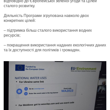
відповідно до Європейської зеленої угоди та Цілей
сталого розвитку.
Діяльність Програми згрупована навколо двох
конкретних цілей:
– підтримка більш сталого використання водних
ресурсів;
– покращення використання наданих екологічних даних
та їх доступності для політиків і громадян.