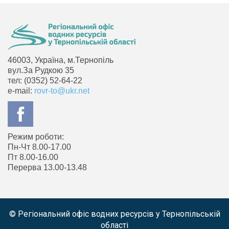
46003, Україна, м.Тернопіль
вул.За Рудкою 35
тел: (0352) 52-64-22
e-mail:
rovr-to@ukr.net
Режим роботи:
Пн-Чт 8.00-17.00
Пт 8.00-16.00
Перерва 13.00-13.48
© Регіональний офіс водних ресурсів у Тернопільській
області