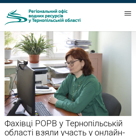
Tog
nav
Фахівці РОРВ у Тернопільській
області взяли участь у онлайн-