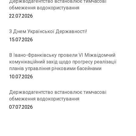
Держводагентство встановлює тимчасові
обмеження водокористування
22.07.2026
З Днем Української Державності!
15.07.2026
В Івано-Франківську провели VІ Міжвідомчий
комунікаційний захід щодо прогресу реалізації
планів управління річковими басейнами
10.07.2026
Держводагентство встановлює тимчасові
обмеження водокористування
07.07.2026