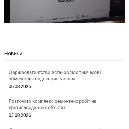
Новини
Держводагентство встановлює тимчасові
обмеження водокористування
06.08.2026
Розпочато комплекс ремонтних робіт на
протипаводкових об’єктах
03.08.2026