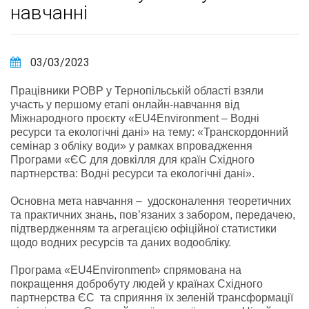
навчанні
03/03/2023
Працівники РОВР у Тернопільській області взяли
участь у першому етапі онлайн-навчання від
Міжнародного проєкту «EU4Environment – Водні
ресурси та екологічні дані» на тему: «Транскордонний
семінар з обліку води» у рамках впровадження
Програми «ЄС для довкілля для країн Східного
партнерства: Водні ресурси та екологічні дані».
Основна мета навчання – удосконалення теоретичних
та практичних знань, пов’язаних з забором, передачею,
підтвердженням та агрегацією офіційної статистики
щодо водних ресурсів та даних водообліку.
Програма «EU4Environment» спрямована на
покращення добробуту людей у країнах Східного
партнерства ЄС та сприяння їх зеленій трансформації