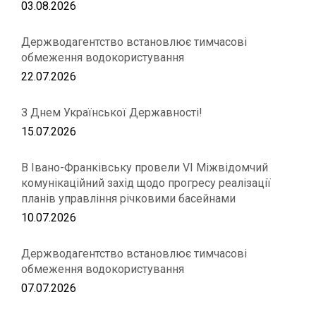
03.08.2026
Держводагентство встановлює тимчасові
обмеження водокористування
22.07.2026
З Днем Української Державності!
15.07.2026
В Івано-Франківську провели VІ Міжвідомчий
комунікаційний захід щодо прогресу реалізації
планів управління річковими басейнами
10.07.2026
Держводагентство встановлює тимчасові
обмеження водокористування
07.07.2026