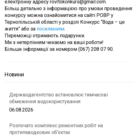
електронну адресу rovrtokonkurs@gmail.com.
Більш детально з інформацією про умови проведення
конкурсу можна ознайомитися на сайті РОВР у
Тернопільській області у розділі Конкурс “Вода – це
життя” або за
посиланням
.
Переможці отримають подарунки.
Ми з нетерпінням чекаємо на ваші роботи!
Більше інформації за номером (067) 208 07 90.
Новини
Держводагентство встановлює тимчасові
обмеження водокористування
06.08.2026
Розпочато комплекс ремонтних робіт на
протипаводкових об’єктах