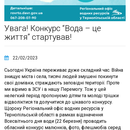
Увага! Конкурс “Вода – це
життя” стартував!
22/02/2023
Сьогодні Україна переживає дуже складний час. Війна
знищує міста і села, тисячі людей змушені покинути
свої домівки, страждають заповідні території. Проте
ми віримо в ЗСУ і в нашу Перемогу. Тож у цей
нелегкий період пропонуємо дітям та молоді трішки
відволіктися та долучитися до цікавого конкурсу.
Щороку Регіональний офіс водних ресурсів у
Тернопільській області в рамках відзначення
Всесвітнього дня води (22 березня) проводить
обласний конкурс малюнків, фото, флешмобів серед