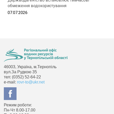
Держводагентство встановлює тимчасові
обмеження водокористування
07.07.2026
46003, Україна, м.Тернопіль
вул.За Рудкою 35
тел: (0352) 52-64-22
e-mail:
rovr-to@ukr.net
Режим роботи:
Пн-Чт 8.00-17.00