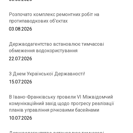
Розпочато комплекс ремонтних робіт на
протипаводкових об’єктах
03.08.2026
Держводагентство встановлює тимчасові
обмеження водокористування
22.07.2026
З Днем Української Державності!
15.07.2026
В Івано-Франківську провели VІ Міжвідомчий
комунікаційний захід щодо прогресу реалізації
планів управління річковими басейнами
10.07.2026