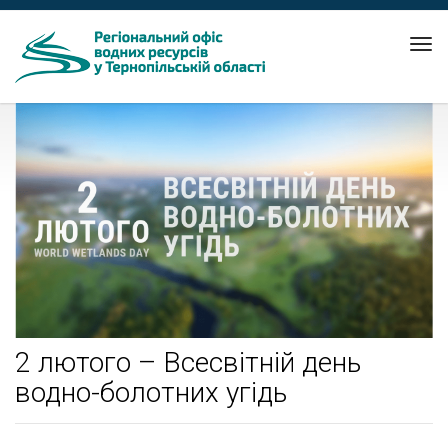
Tog
nav
2 лютого – Всесвітній день
водно-болотних угідь