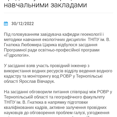
навчальними закладами
30/12/2022
Під головуванням завідувача кафедри геоекології і
методики навчання екологічних дисциплін ТНПУ ім. В.
Гнатюка Любомира Царика відбулося засідання
Програмної ради освітньо-професійної програми
«Гідрологія».
У засіданні взяв участь провідний інженер з
використання водних ресурсів відділу ведення водного
кадастру та моніторингу вод РОВР у Тернопільські
області Ярослав Вівчарук.
На засіданні обговорили питання співпраці між РОВР у
Тернопільській області та географічного факультету
ТНПУ ім. В. Гнатюка в напрямку підготовки
кваліфікованих кадрів, активне залучення провідних
науковців до обговорення проблем галузі, узгодження