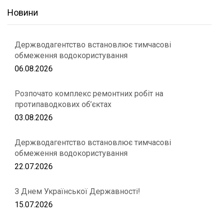
Новини
Держводагентство встановлює тимчасові
обмеження водокористування
06.08.2026
Розпочато комплекс ремонтних робіт на
протипаводкових об’єктах
03.08.2026
Держводагентство встановлює тимчасові
обмеження водокористування
22.07.2026
З Днем Української Державності!
15.07.2026